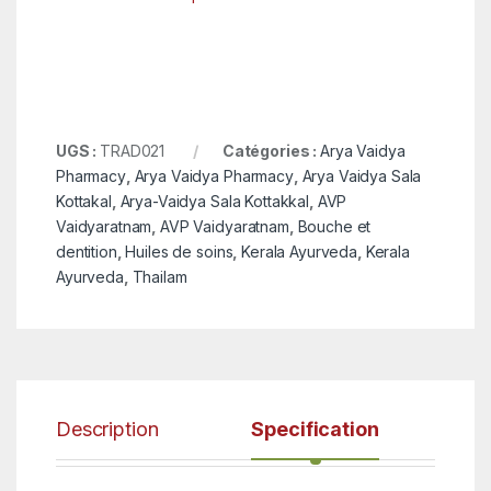
UGS :
TRAD021
Catégories :
Arya Vaidya
Pharmacy
,
Arya Vaidya Pharmacy
,
Arya Vaidya Sala
Kottakal
,
Arya-Vaidya Sala Kottakkal
,
AVP
Vaidyaratnam
,
AVP Vaidyaratnam
,
Bouche et
dentition
,
Huiles de soins
,
Kerala Ayurveda
,
Kerala
Ayurveda
,
Thailam
Description
Specification