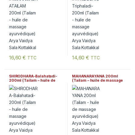
16,60
€
14,60
€
TTC
TTC
SHIRODHARA-Balahatadi-
MAHANARAYANA 200ml
200ml (Tailam – huile de
(Tailam – huile de massage
massage ayurvédique) Arya
ayurvédique) Arya Vaidya
Vaidya Sala Kottakkal
Sala Kottakkal