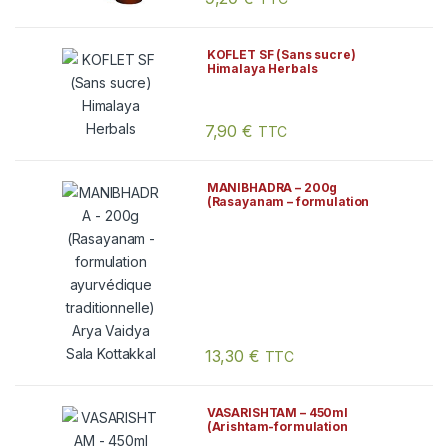
KOFLET SF (Sans sucre)
Himalaya Herbals
7,90
€
TTC
Ce produit a plusieurs variations. Les
MANIBHADRA – 200g
(Rasayanam – formulation
ayurvédique traditionnelle)
Arya Vaidya Sala Kottakkal
13,30
€
TTC
VASARISHTAM – 450ml
(Arishtam-formulation
ayurvédique traditionnelle)