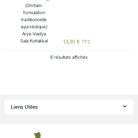
Arya-Vaidya Sala Kottakkal
13,30
€
TTC
8 résultats affichés
Liens Utiles