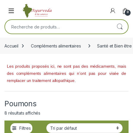
Skip to navigation
Skip to content
Open
0
Recherche pour :
Accueil
Compléments alimentaires
Santé et Bien être
Les produits proposés ici, ne sont pas des médicaments, mais
des compléments alimentaires qui n’ont pas pour visée de
remplacer un traitement allopathique.
Poumons
8 résultats affichés
Filtres