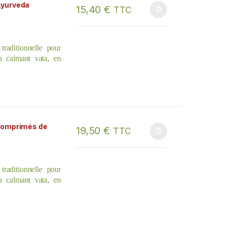
Ayurveda
15,40
€
TTC
raditionnelle pour
en calmant vata, en
comprimés de
19,50
€
TTC
raditionnelle pour
en calmant vata, en