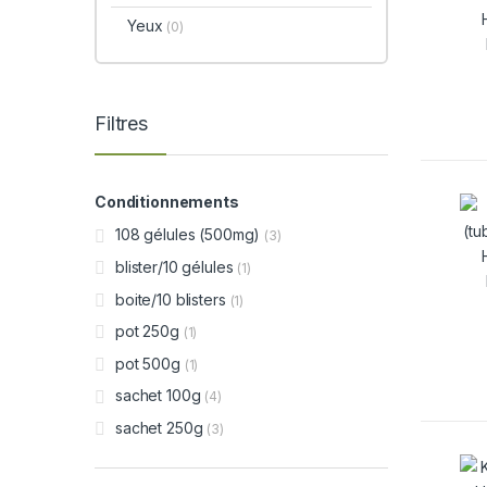
Yeux
(0)
Filtres
Conditionnements
108 gélules (500mg)
(3)
blister/10 gélules
(1)
boite/10 blisters
(1)
pot 250g
(1)
pot 500g
(1)
sachet 100g
(4)
sachet 250g
(3)