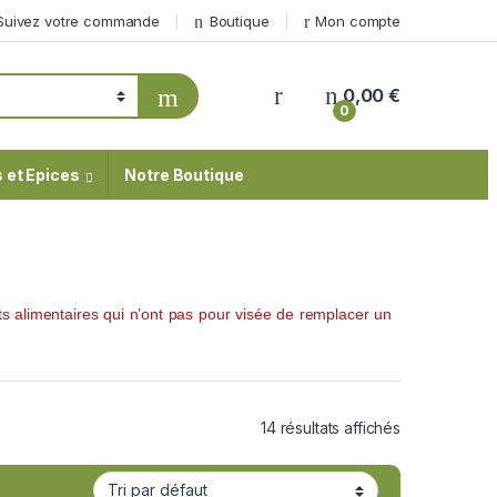
Suivez votre commande
Boutique
Mon compte
My Account
0,00
€
0
 et Epices
Notre Boutique
 alimentaires qui n’ont pas pour visée de remplacer un
14 résultats affichés