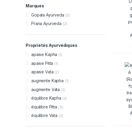
Marques
Gopala Ayurveda
(5)
Prana Ayurveda
(2)
Propriétés Ayurvédiques
apaise Kapha
(1)
apaise Pitta
(1)
apaise Vata
(2)
augmente Kapha
(1)
augmente Vata
(1)
équilibre Kapha
(2)
équilibre Pitta
(3)
équilibre Vata
(2)