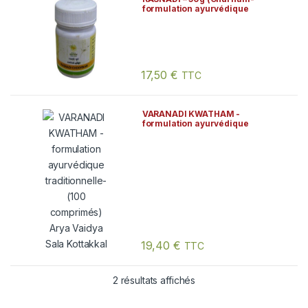
formulation ayurvédique
traditionnelle) Arya Vaidya
Sala Kottakkal
17,50
€
TTC
VARANADI KWATHAM -
formulation ayurvédique
traditionnelle- (100
comprimés) Arya Vaidya Sala
Kottakkal
19,40
€
TTC
2 résultats affichés