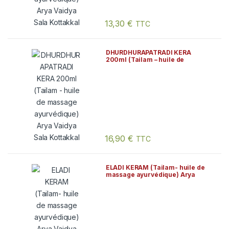
13,30
€
TTC
DHURDHURAPATRADI KERA
200ml (Tailam – huile de
massage ayurvédique) Arya
Vaidya Sala Kottakkal
16,90
€
TTC
ELADI KERAM (Tailam- huile de
massage ayurvédique) Arya
Vaidya Sala Kottakkal