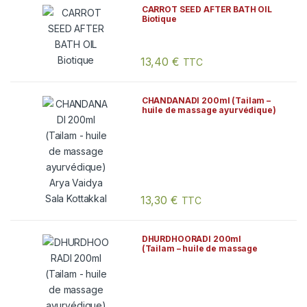
CARROT SEED AFTER BATH OIL
Biotique
13,40
€
TTC
CHANDANADI 200ml (Tailam –
huile de massage ayurvédique)
Arya Vaidya Sala Kottakkal
13,30
€
TTC
DHURDHOORADI 200ml
(Tailam – huile de massage
ayurvédique) Arya Vaidya Sala
Kottakkal