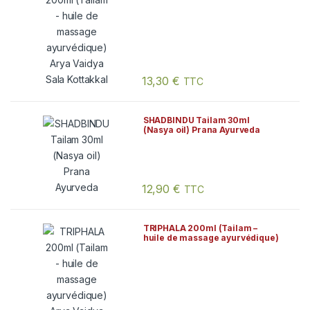
13,30
€
TTC
SHADBINDU Tailam 30ml
(Nasya oil) Prana Ayurveda
12,90
€
TTC
TRIPHALA 200ml (Tailam –
huile de massage ayurvédique)
Arya Vaidya Sala Kottakkal