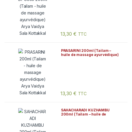
Kottakkal
13,30
€
TTC
PRASARINI 200ml (Tailam –
huile de massage ayurvédique)
Arya Vaidya Sala Kottakkal
13,30
€
TTC
SAHACHARADI KUZHAMBU
200ml (Tailam – huile de
massage ayurvédique) Arya
Vaidya Sala Kottakkal