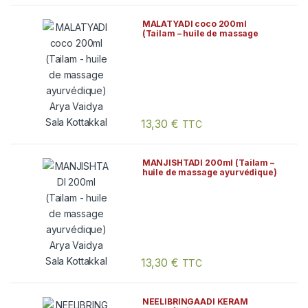
MALATYADI coco 200ml
(Tailam – huile de massage
ayurvédique) Arya Vaidya Sala
Kottakkal
13,30
€
TTC
MANJISHTADI 200ml (Tailam –
huile de massage ayurvédique)
Arya Vaidya Sala Kottakkal
13,30
€
TTC
NEELIBRINGAADI KERAM