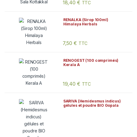
18,40
€
TTC
RENALKA (Sirop 100ml)
Himalaya Herbals
7,50
€
TTC
RENOGEST (100 comprimés)
Kerala A
19,40
€
TTC
SARIVA (Hemidesmus indicus)
gélules et poudre BIO Gopala
Ayurveda