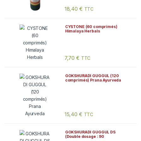
18,40
€
TTC
CYSTONE (60 comprimés)
Himalaya Herbals
7,70
€
TTC
GOKSHURADI GUGGUL (120
comprimés) Prana Ayurveda
15,40
€
TTC
GOKSHURADI GUGGUL DS
(Double dosage : 90
comprimés de 700mg) Prana