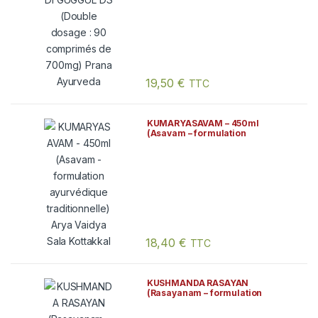
Ayurveda
19,50
€
TTC
KUMARYASAVAM – 450ml
(Asavam – formulation
ayurvédique traditionnelle)
Arya Vaidya Sala Kottakkal
18,40
€
TTC
KUSHMANDA RASAYAN
(Rasayanam – formulation
traditionnelle ayurvédique) BIO
Gopala Ayurveda