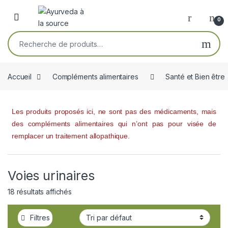
Skip to navigation
Skip to content
Open
0
Recherche pour :
Accueil
Compléments alimentaires
Santé et Bien être
Les produits proposés ici, ne sont pas des médicaments, mais
des compléments alimentaires qui n’ont pas pour visée de
remplacer un traitement allopathique.
Voies urinaires
18 résultats affichés
Filtres