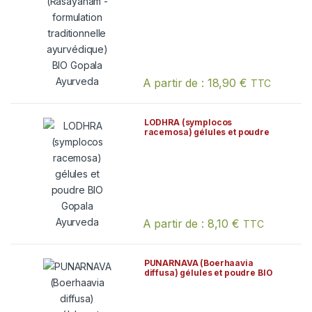
A partir de :
18,90
€
TTC
Ce produit a plusieurs variations. Les
LODHRA (symplocos
racemosa) gélules et poudre
BIO Gopala Ayurveda
A partir de :
8,10
€
TTC
Ce produit a plusieurs variations. Les
PUNARNAVA (Boerhaavia
diffusa) gélules et poudre BIO
Gopala Ayurveda