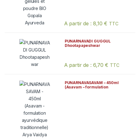
A partir de :
8,10
€
TTC
Ce produit a plusieurs variations. Les
PUNARNAVADI GUGGUL
Dhootapapeshwar
A partir de :
6,70
€
TTC
Ce produit a plusieurs variations. Les
PUNARNAVASAVAM – 450ml
(Asavam – formulation
ayurvédique traditionnelle)
Arya Vaidya Sala Kottakkal