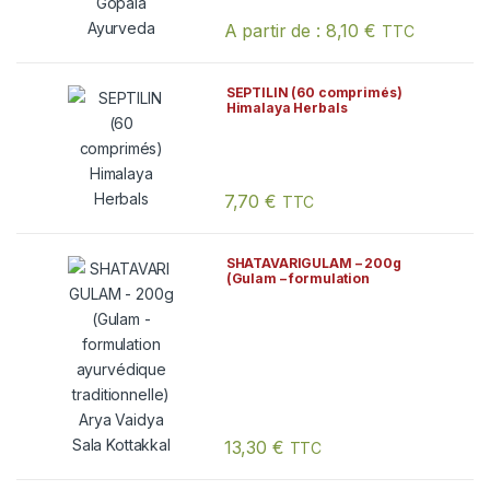
A partir de :
8,10
€
TTC
Ce produit a plusieurs variations. Les
SEPTILIN (60 comprimés)
Himalaya Herbals
7,70
€
TTC
SHATAVARIGULAM – 200g
(Gulam – formulation
ayurvédique traditionnelle)
Arya Vaidya Sala Kottakkal
13,30
€
TTC