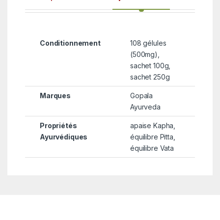
Conditionnement
108 gélules
(500mg),
sachet 100g,
sachet 250g
Marques
Gopala
Ayurveda
Propriétés
apaise Kapha,
Ayurvédiques
équilibre Pitta,
équilibre Vata