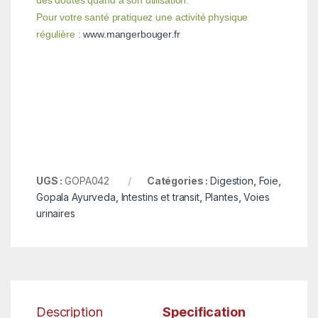
des doutes quand à son utilisation.
Pour votre santé pratiquez une activité physique
régulière :
www.mangerbouger.fr
UGS :
GOPA042
Catégories :
Digestion
,
Foie
,
Gopala Ayurveda
,
Intestins et transit
,
Plantes
,
Voies
urinaires
Description
Specification