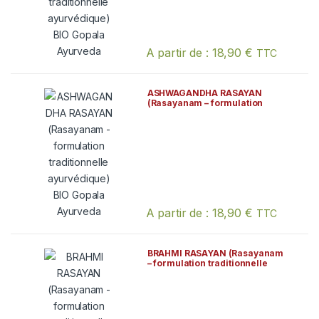
A partir de :
18,90
€
TTC
Ce produit a plusieurs variations. Les
ASHWAGANDHA RASAYAN
(Rasayanam – formulation
traditionnelle ayurvédique) BIO
Gopala Ayurveda
A partir de :
18,90
€
TTC
Ce produit a plusieurs variations. Les
BRAHMI RASAYAN (Rasayanam
– formulation traditionnelle
ayurvédique) BIO Gopala
Ayurveda