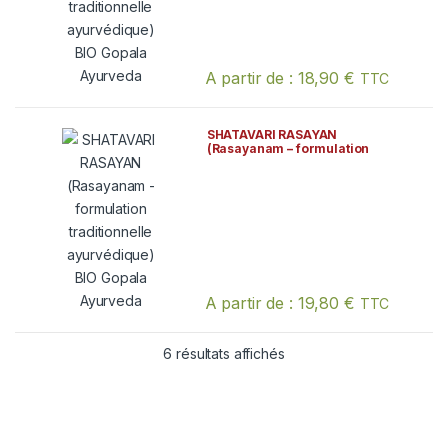
A partir de :
18,90
€
TTC
Ce produit a plusieurs variations. Les
SHATAVARI RASAYAN
(Rasayanam – formulation
traditionnelle ayurvédique) BIO
Gopala Ayurveda
A partir de :
19,80
€
TTC
Ce produit a plusieurs variations. Les
6 résultats affichés