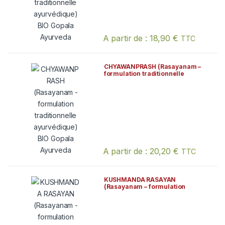
A partir de :
18,90
€
TTC
Ce produit a plusieurs variations. Les
CHYAWANPRASH (Rasayanam –
formulation traditionnelle
ayurvédique) BIO Gopala
Ayurveda
A partir de :
20,20
€
TTC
Ce produit a plusieurs variations. Les
KUSHMANDA RASAYAN
(Rasayanam – formulation
traditionnelle ayurvédique) BIO
Gopala Ayurveda