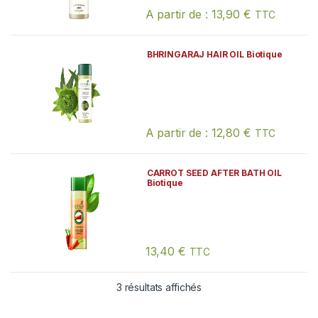
A partir de :
13,90
€
TTC
Ce produit a plusieurs variations. Les
BHRINGARAJ HAIR OIL Biotique
A partir de :
12,80
€
TTC
Ce produit a plusieurs variations. Les
CARROT SEED AFTER BATH OIL
Biotique
13,40
€
TTC
3 résultats affichés