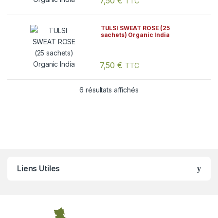
7,50
€
TTC
TULSI SWEAT ROSE (25
sachets) Organic India
7,50
€
TTC
6 résultats affichés
Liens Utiles