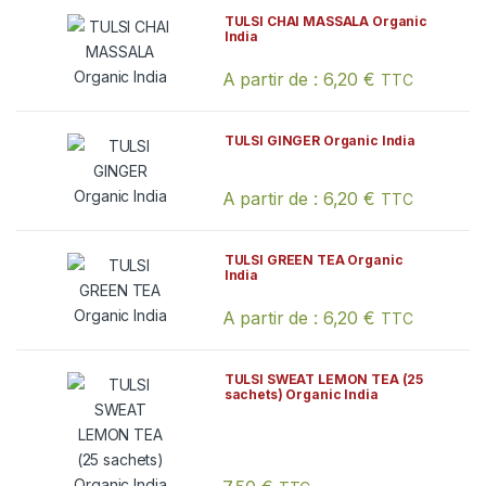
TULSI CHAI MASSALA Organic
India
A partir de :
6,20
€
TTC
Ce produit a plusieurs variations. Les
TULSI GINGER Organic India
A partir de :
6,20
€
TTC
Ce produit a plusieurs variations. Les
TULSI GREEN TEA Organic
India
A partir de :
6,20
€
TTC
Ce produit a plusieurs variations. Les
TULSI SWEAT LEMON TEA (25
sachets) Organic India