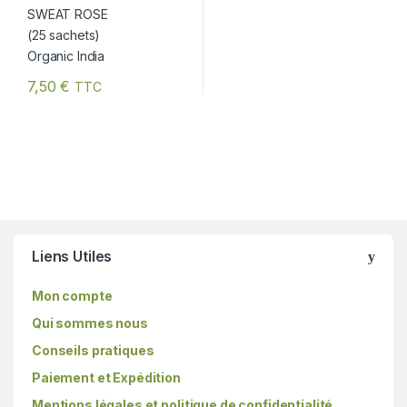
7,50
€
TTC
Liens Utiles
Mon compte
Qui sommes nous
Conseils pratiques
Paiement et Expédition
Mentions légales et politique de confidentialité