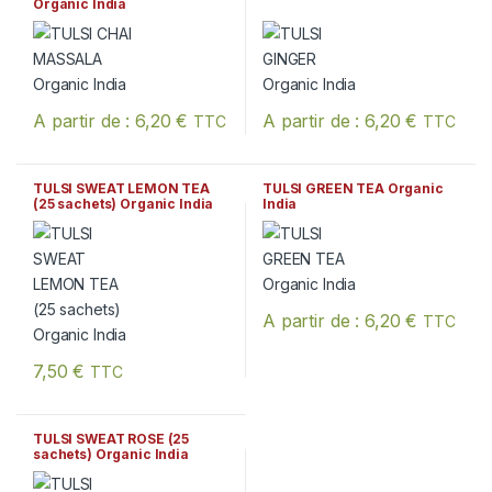
Organic India
A partir de :
6,20
€
A partir de :
6,20
€
TTC
TTC
Ce produit a plusieurs variations. Les options peuvent être chois
Ce produit a plusieurs variation
TULSI SWEAT LEMON TEA
TULSI GREEN TEA Organic
(25 sachets) Organic India
India
A partir de :
6,20
€
TTC
Ce produit a plusieurs variation
7,50
€
TTC
TULSI SWEAT ROSE (25
sachets) Organic India