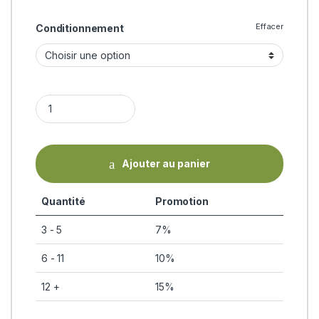
Effacer
Conditionnement
ORIGINAL TULSI Organic India quantity
Ajouter au panier
Quantité
Promotion
3 - 5
7%
6 - 11
10%
12 +
15%