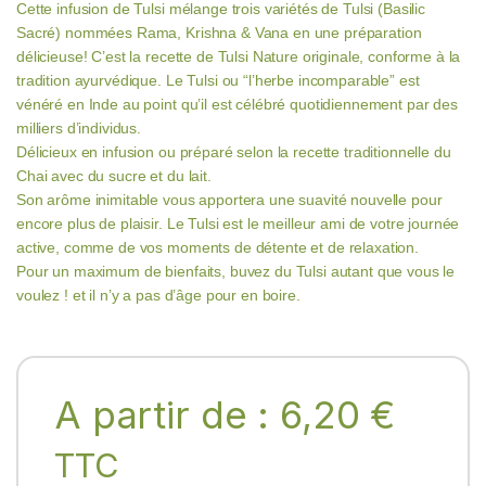
Cette infusion de Tulsi mélange trois variétés de Tulsi (Basilic
Sacré) nommées Rama, Krishna & Vana en une préparation
délicieuse! C’est la recette de Tulsi Nature originale, conforme à la
tradition ayurvédique. Le Tulsi ou “l’herbe incomparable” est
vénéré en Inde au point qu’il est célébré quotidiennement par des
milliers d’individus.
Délicieux en infusion ou préparé selon la recette traditionnelle du
Chai avec du sucre et du lait.
Son arôme inimitable vous apportera une suavité nouvelle pour
encore plus de plaisir. Le Tulsi est le meilleur ami de votre journée
active, comme de vos moments de détente et de relaxation.
Pour un maximum de bienfaits, buvez du Tulsi autant que vous le
voulez ! et il n’y a pas d’âge pour en boire.
A partir de :
6,20
€
TTC