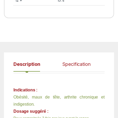
12 +
15%
Description
Specification
Indications :
Obésité, maux de tête, arthrite chronique et
indigestion.
Dosage suggéré :