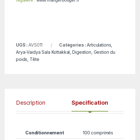
régulière :
www.mangerbouger.fr
UGS :
AVS011
Catégories :
Articulations
,
Arya-Vaidya Sala Kottakkal
,
Digestion
,
Gestion du
poids
,
Tête
Description
Specification
Conditionnement
100 comprimés