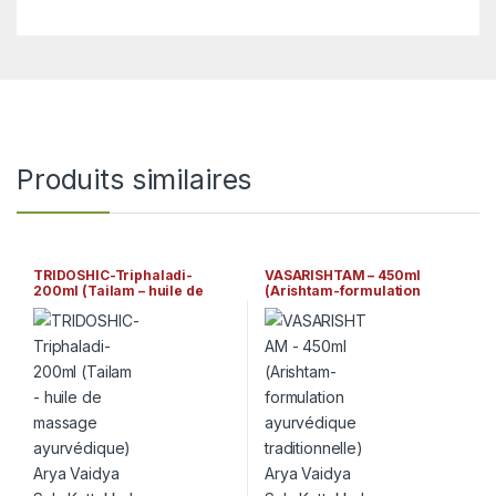
Produits similaires
TRIDOSHIC-Triphaladi-
VASARISHTAM – 450ml
200ml (Tailam – huile de
(Arishtam-formulation
massage ayurvédique) Arya
ayurvédique traditionnelle)
Vaidya Sala Kottakkal
Arya Vaidya Sala Kottakkal