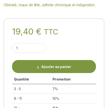
Obésité, maux de tête, arthrite chronique et indigestion.
19,40
€
TTC
VARANADI KWATHAM -formulation ayurvédique traditionnelle- 
Ajouter au panier
Quantité
Promotion
3 - 5
7%
6 - 11
10%