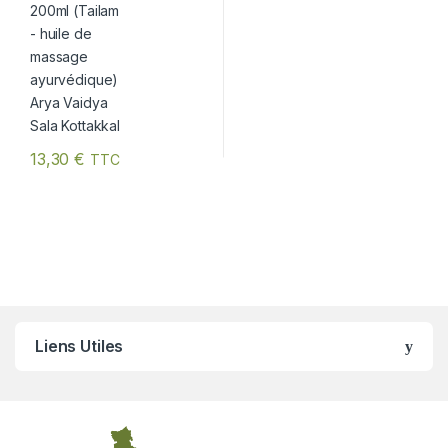
13,30
€
TTC
Liens Utiles