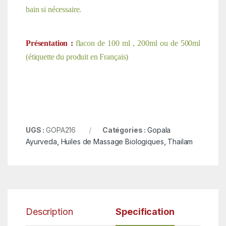
bain si nécessaire.
Présentation :
flacon de 100 ml , 200ml ou de 500ml
(étiquette du produit en Français)
UGS :
GOPA216
Catégories :
Gopala
Ayurveda
,
Huiles de Massage Biologiques
,
Thailam
Description
Specification