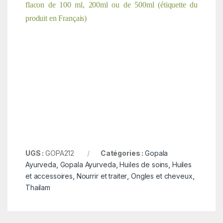
flacon de 100 ml, 200ml ou de 500ml (étiquette du
produit en Français)
UGS :
GOPA212
Catégories :
Gopala
Ayurveda
,
Gopala Ayurveda
,
Huiles de soins
,
Huiles
et accessoires
,
Nourrir et traiter
,
Ongles et cheveux
,
Thailam