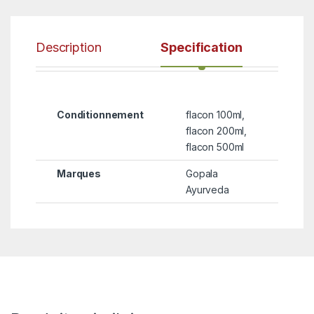
Description
Specification
Conditionnement
flacon 100ml,
flacon 200ml,
flacon 500ml
Marques
Gopala
Ayurveda