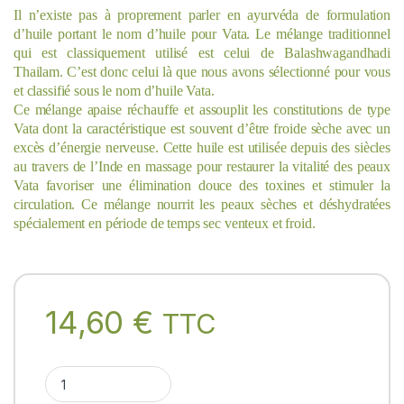
Il n’existe pas à proprement parler en ayurvéda de formulation
d’huile portant le nom d’huile pour Vata. Le mélange traditionnel
qui est classiquement utilisé est celui de Balashwagandhadi
Thailam. C’est donc celui là que nous avons sélectionné pour vous
et classifié sous le nom d’huile Vata.
Ce mélange apaise réchauffe et assouplit les constitutions de type
Vata dont la caractéristique est souvent d’être froide sèche avec un
excès d’énergie nerveuse.
Cette huile est utilisée depuis des siècles
au travers de l’Inde en massage pour restaurer la vitalité des peaux
Vata favoriser une élimination douce des toxines et stimuler la
circulation. Ce mélange nourrit les peaux sèches et déshydratées
spécialement en période de temps sec venteux et froid.
14,60
€
TTC
VATA-Balashwagandhadi- 200ml (Tailam - huile de massage ay