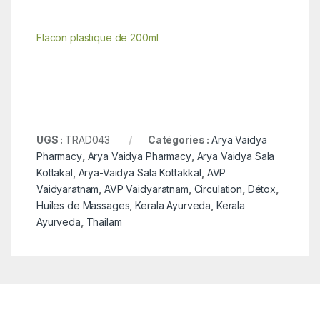
Flacon plastique de 200ml
UGS :
TRAD043
Catégories :
Arya Vaidya
Pharmacy
,
Arya Vaidya Pharmacy
,
Arya Vaidya Sala
Kottakal
,
Arya-Vaidya Sala Kottakkal
,
AVP
Vaidyaratnam
,
AVP Vaidyaratnam
,
Circulation
,
Détox
,
Huiles de Massages
,
Kerala Ayurveda
,
Kerala
Ayurveda
,
Thailam