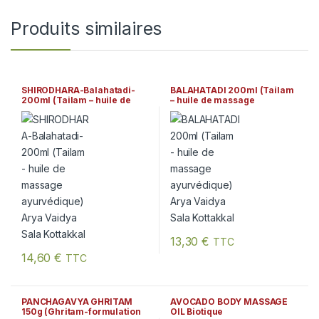
Produits similaires
SHIRODHARA-Balahatadi-
BALAHATADI 200ml (Tailam
200ml (Tailam – huile de
– huile de massage
massage ayurvédique) Arya
ayurvédique) Arya Vaidya
Vaidya Sala Kottakkal
Sala Kottakkal
13,30
€
TTC
14,60
€
TTC
PANCHAGAVYA GHRITAM
AVOCADO BODY MASSAGE
150g (Ghritam-formulation
OIL Biotique