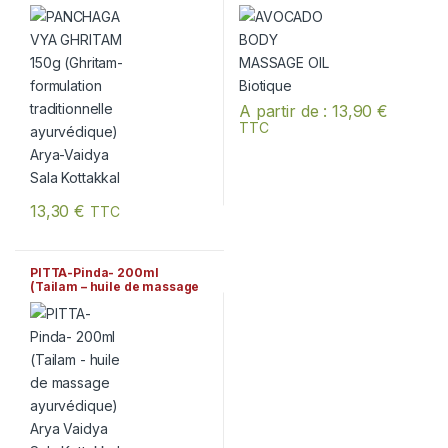
traditionnelle ayurvédique)
Arya-Vaidya Sala Kottakkal
A partir de :
13,90
€
TTC
Ce produit a plusieurs variation
13,30
€
TTC
PITTA-Pinda- 200ml
(Tailam – huile de massage
ayurvédique) Arya Vaidya
Sala Kottakkal