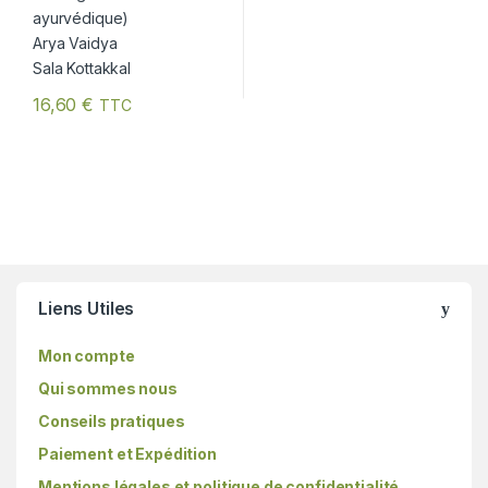
16,60
€
TTC
Liens Utiles
Mon compte
Qui sommes nous
Conseils pratiques
Paiement et Expédition
Mentions légales et politique de confidentialité