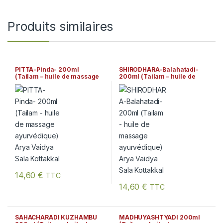
Produits similaires
PITTA-Pinda- 200ml
SHIRODHARA-Balahatadi-
(Tailam – huile de massage
200ml (Tailam – huile de
ayurvédique) Arya Vaidya
massage ayurvédique) Arya
Sala Kottakkal
Vaidya Sala Kottakkal
14,60
€
TTC
14,60
€
TTC
SAHACHARADI KUZHAMBU
MADHUYASHTYADI 200ml