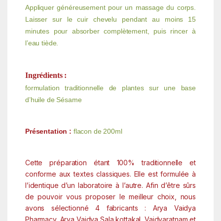
Appliquer généreusement pour un massage du corps.
Laisser sur le cuir chevelu pendant au moins 15
minutes pour absorber complètement, puis rincer à
l’eau tiède.
Ingrédients :
formulation traditionnelle de plantes sur une base
d’huile de Sésame
Présentation :
flacon de 200ml
Cette préparation étant 100% traditionnelle et
conforme aux textes classiques. Elle est formulée à
l’identique d’un laboratoire à l’autre. Afin d’être sûrs
de pouvoir vous proposer le meilleur choix, nous
avons sélectionné 4 fabricants : Arya Vaidya
Pharmacy, Arya Vaidya Sala kottakal, Vaidyaratnam et