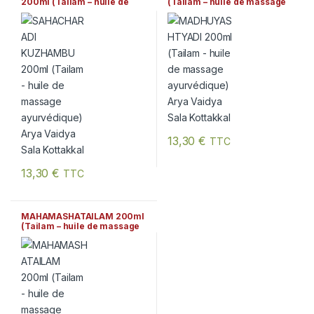
200ml (Tailam – huile de
(Tailam – huile de massage
massage ayurvédique) Arya
ayurvédique) Arya Vaidya
Vaidya Sala Kottakkal
Sala Kottakkal
13,30
€
TTC
13,30
€
TTC
MAHAMASHATAILAM 200ml
(Tailam – huile de massage
ayurvédique) Arya Vaidya
Sala Kottakkal