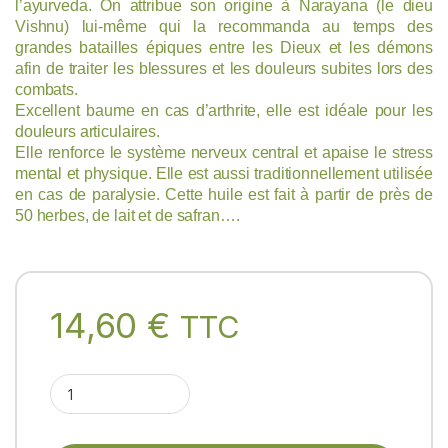
l’ayurveda. On attribue son origine à Narayana (le dieu
Vishnu) lui-même qui la recommanda au temps des
grandes batailles épiques entre les Dieux et les démons
afin de traiter les blessures et les douleurs subites lors des
combats.
Excellent baume en cas d’arthrite, elle est idéale pour les
douleurs articulaires.
Elle renforce le système nerveux central et apaise le stress
mental et physique. Elle est aussi traditionnellement utilisée
en cas de paralysie. Cette huile est fait à partir de près de
50 herbes, de lait et de safran….
14,60
€
TTC
MAHANARAYANA 200ml (Tailam - huile de massage ayurvédique