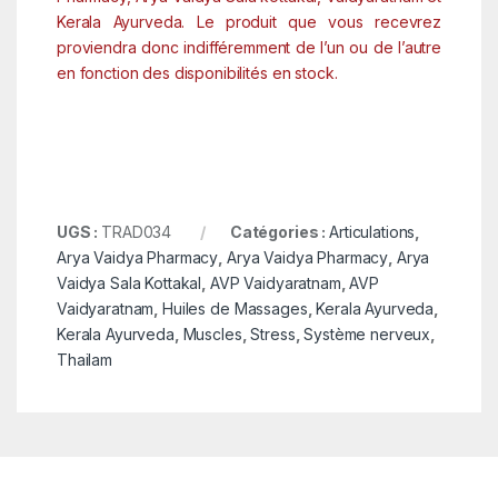
Kerala Ayurveda. Le produit que vous recevrez
proviendra donc indifféremment de l’un ou de l’autre
en fonction des disponibilités en stock.
UGS :
TRAD034
Catégories :
Articulations
,
Arya Vaidya Pharmacy
,
Arya Vaidya Pharmacy
,
Arya
Vaidya Sala Kottakal
,
AVP Vaidyaratnam
,
AVP
Vaidyaratnam
,
Huiles de Massages
,
Kerala Ayurveda
,
Kerala Ayurveda
,
Muscles
,
Stress
,
Système nerveux
,
Thailam