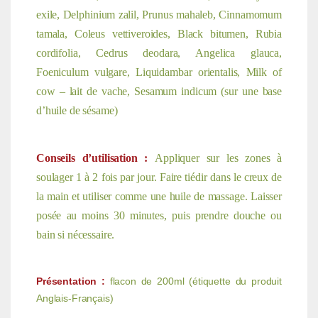
exile, Delphinium zalil, Prunus mahaleb, Cinnamomum
tamala, Coleus vettiveroides, Black bitumen, Rubia
cordifolia, Cedrus deodara, Angelica glauca,
Foeniculum vulgare, Liquidambar orientalis, Milk of
cow – lait de vache, Sesamum indicum (sur une base
d’huile de sésame)
Conseils d’utilisation :
Appliquer sur les zones à
soulager 1 à 2 fois par jour. Faire tiédir dans le creux de
la main et utiliser comme une huile de massage. Laisser
posée au moins 30 minutes, puis prendre douche ou
bain si nécessaire.
Présentation :
flacon de 200ml (étiquette du produit
Anglais-Français)