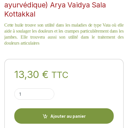
ayurvédique) Arya Vaidya Sala
Kottakkal
Cette huile trouve son utilité dans les maladies de type Vata où elle
aide à soulager les douleurs et les crampes particulièrement dans les
jambes.
Elle trouvera aussi son utilité dans le traitement des
douleurs articulaires
13,30
€
TTC
SAHACHARADI KUZHAMBU 200ml (Tailam - huile de massage ay
Ajouter au panier