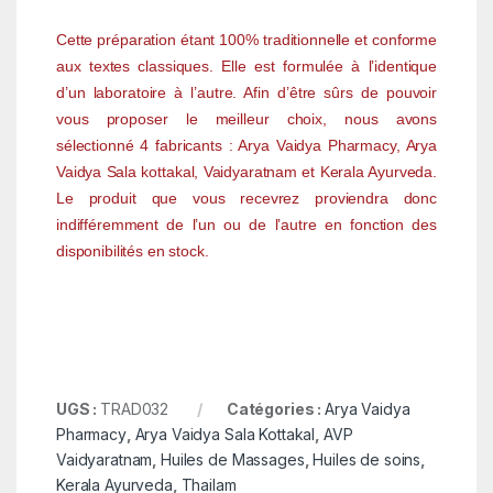
Cette préparation étant 100% traditionnelle et conforme
aux textes classiques. Elle est formulée à l’identique
d’un laboratoire à l’autre. Afin d’être sûrs de pouvoir
vous proposer le meilleur choix, nous avons
sélectionné 4 fabricants : Arya Vaidya Pharmacy, Arya
Vaidya Sala kottakal, Vaidyaratnam et Kerala Ayurveda.
Le produit que vous recevrez proviendra donc
indifféremment de l’un ou de l’autre en fonction des
disponibilités en stock.
UGS :
TRAD032
Catégories :
Arya Vaidya
Pharmacy
,
Arya Vaidya Sala Kottakal
,
AVP
Vaidyaratnam
,
Huiles de Massages
,
Huiles de soins
,
Kerala Ayurveda
,
Thailam