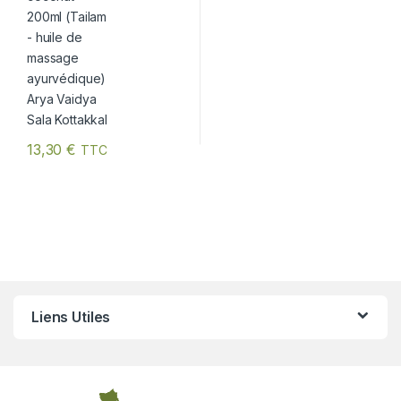
13,30
€
TTC
Liens Utiles