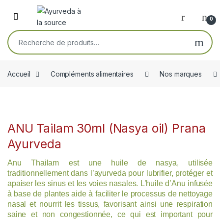
Skip to navigation
Skip to content
Open
0
Recherche pour :
Accueil
Compléments alimentaires
Nos marques
ANU Tailam 30ml (Nasya oil) Prana
Ayurveda
Anu Thailam est une huile de nasya, utilisée
traditionnellement dans l’ayurveda pour lubrifier, protéger et
apaiser les sinus et les voies nasales. L’huile d’Anu infusée
à base de plantes aide à faciliter le processus de nettoyage
nasal et nourrit les tissus, favorisant ainsi une respiration
saine et non congestionnée, ce qui est important pour