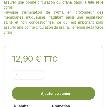
assurer une bonne circulation du prana dans la tête et le
corps.
Favorise l’élimination de l’Ama en profondeur des
membranes muqueuses, facilitant ainsi une respiration
saine et non congestionnée, ce qui est important pour
assurer une bonne circulation du prana, l’énergie de la force
vitale.
12,90
€
TTC
ANU Tailam 30ml (Nasya oil) Prana Ayurveda quantity
Ajouter au panier
Quantité
Promotion