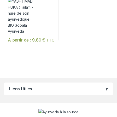
A partir de :
9,80
€
TTC
Ce produit a plusieurs variations. Les options peuvent être chois
Liens Utiles