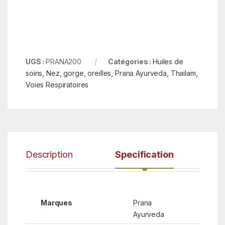
UGS :
PRANA200
Catégories :
Huiles de
soins
,
Nez, gorge, oreilles
,
Prana Ayurveda
,
Thailam
,
Voies Respiratoires
Description
Specification
Marques
Prana
Ayurveda