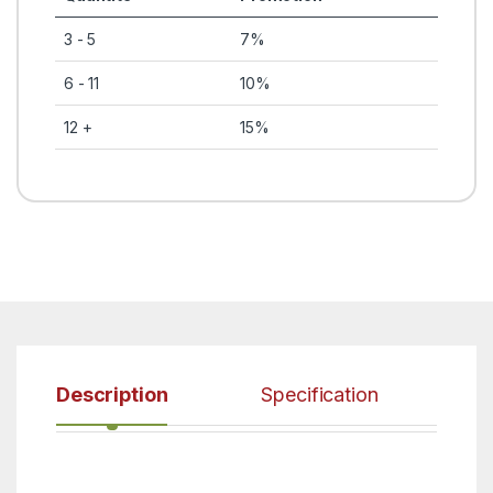
3 - 5
7%
6 - 11
10%
12 +
15%
Description
Specification