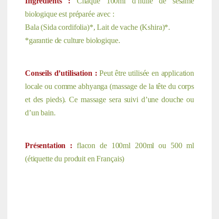
Ingrédients :
Chaque 100ml d’huile de sésame
biologique est préparée avec :
Bala (Sida cordifolia)*, Lait de vache (Kshira)*.
*garantie de culture biologique.
Conseils d’utilisation :
Peut être utilisée en application
locale ou comme abhyanga (massage de la tête du corps
et des pieds). Ce massage sera suivi d’une douche ou
d’un bain.
Présentation :
flacon de 100ml 200ml ou 500 ml
(étiquette du produit en Français)