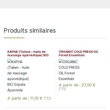
Produits similaires
KAPHA (Tailam – huile de
ORGANIC COLD PRESS OIL
massage ayurvédique) BIO
Forest Essentials
Gopala Ayurveda
A partir de :
27,00
€
TTC
Ce produit a plusieurs variation
A partir de :
11,10
€
TTC
Ce produit a plusieurs variations. Les options peuvent être chois