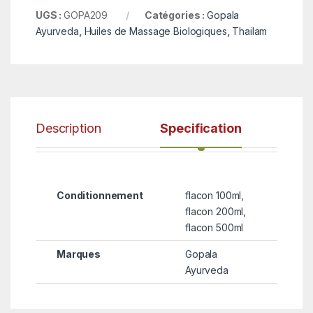
UGS :
GOPA209
Catégories :
Gopala
Ayurveda
,
Huiles de Massage Biologiques
,
Thailam
Description
Specification
Conditionnement
flacon 100ml,
flacon 200ml,
flacon 500ml
Marques
Gopala
Ayurveda