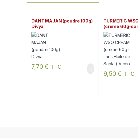
DANT MAJAN (poudre 100g)
TURMERIC WS
Divya
(crème 60g-san
Santal) Vicco
7,70
€
TTC
9,50
€
TTC