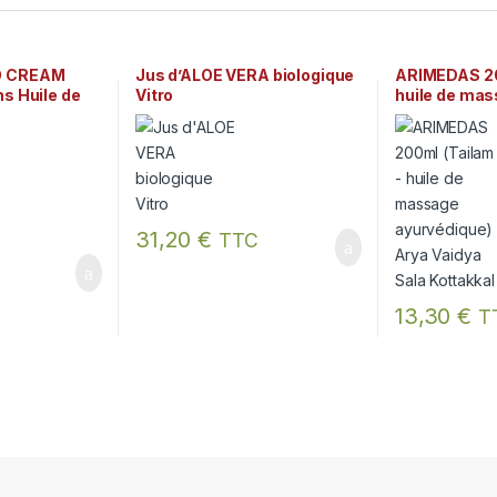
O CREAM
Jus d’ALOE VERA biologique
ARIMEDAS 20
s Huile de
Vitro
huile de ma
ayurvédique)
Sala Kottakk
31,20
€
TTC
13,30
€
T