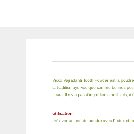
Vicco Vajradanti Tooth Powder est la poudre 
la tradition ayurvédique comme bonnes pour 
fleurs. Il n’y a pas d’ingrédients artificiels, 
utilisation
prélever un peu de poudre avec l’index et m