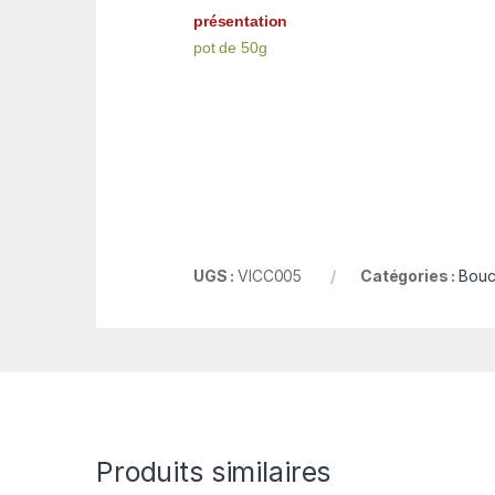
présentation
pot de 50g
UGS :
VICC005
Catégories :
Bouc
Produits similaires