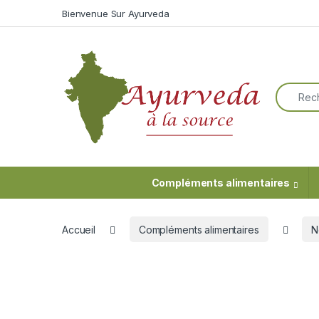
Skip to navigation
Skip to content
Bienvenue Sur Ayurveda
Search f
Compléments alimentaires
Accueil
Compléments alimentaires
N