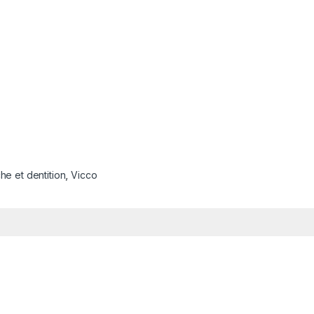
he et dentition
,
Vicco