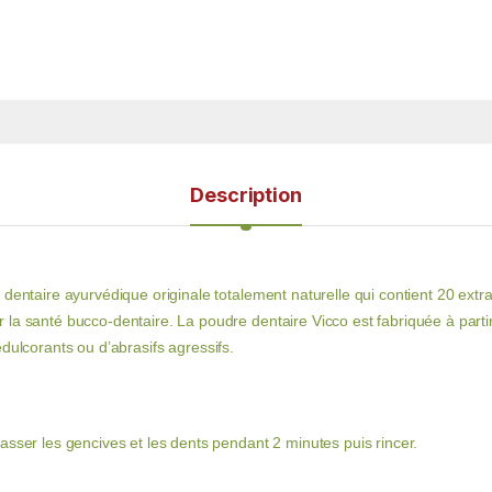
Description
dentaire ayurvédique originale totalement naturelle qui contient 20 extr
la santé bucco-dentaire. La poudre dentaire Vicco est fabriquée à partir
d’édulcorants ou d’abrasifs agressifs.
asser les gencives et les dents pendant 2 minutes puis rincer.