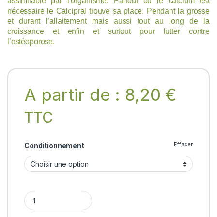
assimilable par l’organisme. Partout où le calcium est
nécessaire le Calcipral trouve sa place. Pendant la grosse
et durant l’allaitement mais aussi tout au long de la
croissance et enfin et surtout pour lutter contre
l’ostéoporose.
A partir de :
8,20
€
TTC
Effacer
Conditionnement
Rasashala CALCIPRAL quantity