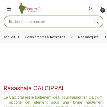
Skip to navigation
Skip to content
Open
0
Recherche pour :
Accueil
Compléments alimentaires
Nos marques
Rasashala CALCIPRAL
Le Calcipral est le traitement idéal pour l’apport en Calcium.
Il apporte cet élément sous une forme hautement