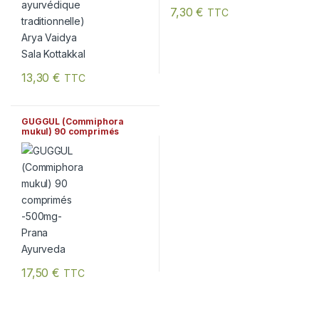
7,30
€
TTC
13,30
€
TTC
GUGGUL (Commiphora
mukul) 90 comprimés
-500mg- Prana Ayurveda
17,50
€
TTC