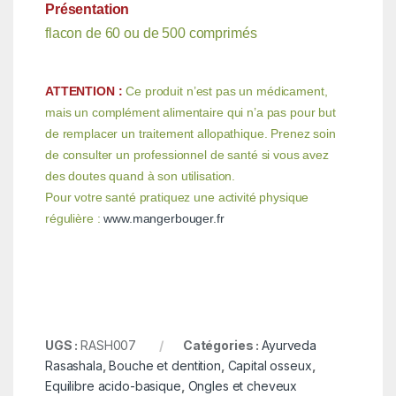
Présentation
flacon de 60 ou de 500 comprimés
ATTENTION :
Ce produit n’est pas un médicament,
mais un complément alimentaire qui n’a pas pour but
de remplacer un traitement allopathique. Prenez soin
de consulter un professionnel de santé si vous avez
des doutes quand à son utilisation.
Pour votre santé pratiquez une activité physique
régulière :
www.mangerbouger.fr
UGS :
RASH007
Catégories :
Ayurveda
Rasashala
,
Bouche et dentition
,
Capital osseux
,
Equilibre acido-basique
,
Ongles et cheveux