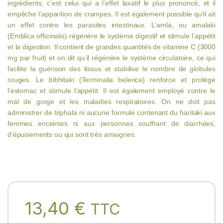
ingrédients, c’est celui qui a l’effet laxatif le plus prononcé, et il
empêche l’apparition de crampes. Il est également possible qu’il ait
un effet contre les parasites intestinaux. L’amla, ou amalaki
(Emblica officinalis) régénère le système digestif et stimule l’appétit
et la digestion. Il contient de grandes quantités de vitamine C (3000
mg par fruit) et on dit qu’il régénère le système circulatoire, ce qui
facilite la guérison des tissus et stabilise le nombre de globules
rouges. Le bibhitaki (Terminalia belerica) renforce et protège
l’estomac et stimule l’appétit. Il est également employé contre le
mal de gorge et les maladies respiratoires. On ne doit pas
administrer de triphala ni aucune formule contenant du haritaki aux
femmes enceintes ni aux personnes souffrant de diarrhées,
d’épuisements ou qui sont très amaigries.
13,40
€
TTC