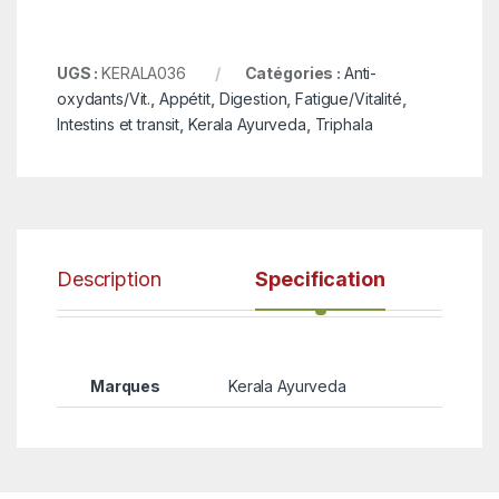
UGS :
KERALA036
Catégories :
Anti-
oxydants/Vit.
,
Appétit
,
Digestion
,
Fatigue/Vitalité
,
Intestins et transit
,
Kerala Ayurveda
,
Triphala
Description
Specification
Marques
Kerala Ayurveda