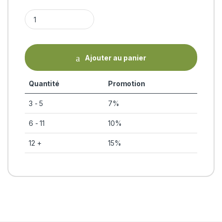
TRIPHALA (comprimés) Kerala A. quantity
Ajouter au panier
Quantité
Promotion
3 - 5
7%
6 - 11
10%
12 +
15%