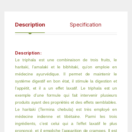
Description
Specification
Description :
Le triphala est une combinaison de trois fruits, le
haritaki, l’amalaki et le bibhitaki, qu’on emploie en
médecine ayurvédique. Il permet de maintenir le
système digestif en bon état, il stimule la digestion et
l’appétit, et il a un effet laxatif. Le triphala est un
exemple d’une formule qui fait intervenir plusieurs
produits ayant des propriétés et des effets semblables.
Le haritaki (Termina chebula) est très employé en
médecine indienne et tibétaine. Parmi les trois
ingrédients, c’est celui qui a l’effet laxatif le plus
prononcé, et il empêche l’apparition de crampes. Il est