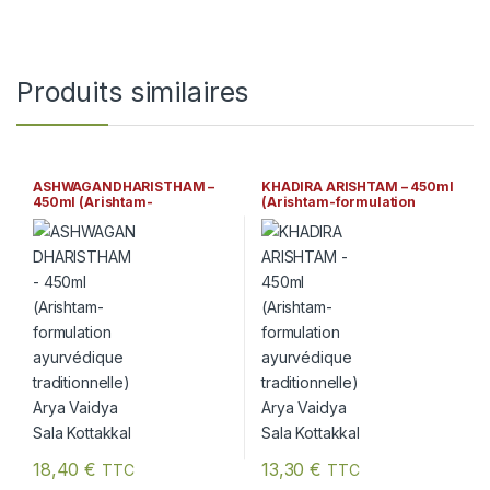
Produits similaires
ASHWAGANDHARISTHAM –
KHADIRA ARISHTAM – 450ml
450ml (Arishtam-
(Arishtam-formulation
formulation ayurvédique
ayurvédique traditionnelle)
traditionnelle) Arya Vaidya
Arya Vaidya Sala Kottakkal
Sala Kottakkal
18,40
€
13,30
€
TTC
TTC