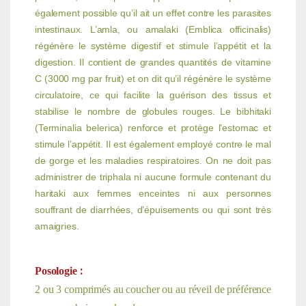
également possible qu’il ait un effet contre les parasites
intestinaux. L’amla, ou amalaki (Emblica officinalis)
régénère le système digestif et stimule l’appétit et la
digestion. Il contient de grandes quantités de vitamine
C (3000 mg par fruit) et on dit qu’il régénère le système
circulatoire, ce qui facilite la guérison des tissus et
stabilise le nombre de globules rouges. Le bibhitaki
(Terminalia belerica) renforce et protège l’estomac et
stimule l’appétit. Il est également employé contre le mal
de gorge et les maladies respiratoires. On ne doit pas
administrer de triphala ni aucune formule contenant du
haritaki aux femmes enceintes ni aux personnes
souffrant de diarrhées, d’épuisements ou qui sont très
amaigries.
:
Posologie
2 ou 3 comprimés au coucher ou au réveil de préférence