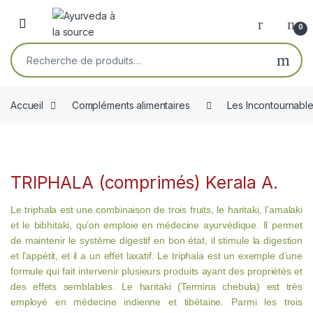
Skip to navigation
Skip to content
Open
0
Recherche pour :
Accueil
Compléments alimentaires
Les Incontournabl
TRIPHALA (comprimés) Kerala A.
Le triphala est une combinaison de trois fruits, le haritaki, l’amalaki
et le bibhitaki, qu’on emploie en médecine ayurvédique. Il permet
de maintenir le système digestif en bon état, il stimule la digestion
et l’appétit, et il a un effet laxatif. Le triphala est un exemple d’une
formule qui fait intervenir plusieurs produits ayant des propriétés et
des effets semblables. Le haritaki (Termina chebula) est très
employé en médecine indienne et tibétaine. Parmi les trois