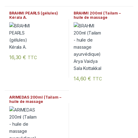
BRAHMI PEARLS (gélules)
BRAHMI 200ml (Tailam –
Kérala A.
huile de massage
ayurvédique) Arya Vaidya
Sala Kottakkal
16,30
€
TTC
14,60
€
TTC
ARIMEDAS 200ml (Tailam –
huile de massage
ayurvédique) Arya Vaidya
Sala Kottakkal