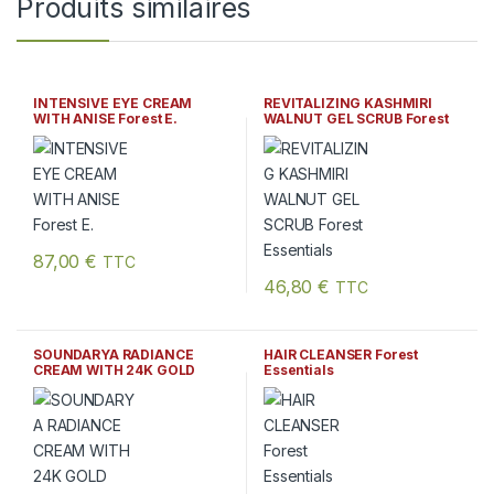
Produits similaires
INTENSIVE EYE CREAM
REVITALIZING KASHMIRI
WITH ANISE Forest E.
WALNUT GEL SCRUB Forest
Essentials
87,00
€
TTC
46,80
€
TTC
SOUNDARYA RADIANCE
HAIR CLEANSER Forest
CREAM WITH 24K GOLD
Essentials
Forest Essentials