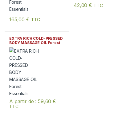
42,00
€
TTC
Ce produit a plusieurs variation
165,00
€
TTC
EXTRA RICH COLD-PRESSED
BODY MASSAGE OIL Forest
Essentials
A partir de :
59,60
€
TTC
Ce produit a plusieurs variations. Les options peuvent être chois