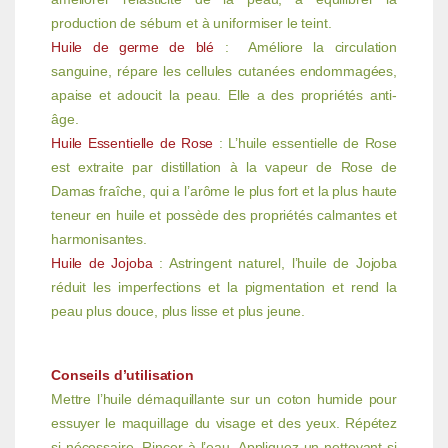
production de sébum et à uniformiser le teint.
Huile de germe de blé
: Améliore la circulation
sanguine, répare les cellules cutanées endommagées,
apaise et adoucit la peau. Elle
a des propriétés anti-
âge.
Huile Essentielle de Rose
: L’huile essentielle de Rose
est extraite par distillation à la vapeur de Rose de
Damas fraîche, qui a l’arôme le plus fort et la plus haute
teneur en huile et possède des propriétés calmantes et
harmonisantes.
Huile de Jojoba
: Astringent naturel, l’huile de Jojoba
réduit les imperfections et la pigmentation et rend la
peau plus douce, plus lisse et plus jeune.
Conseils d’utilisation
Mettre l’huile démaquillante sur un coton humide pour
essuyer le maquillage du visage et des yeux. Répétez
si nécessaire. Rincer à l’eau. Appliquez un nettoyant si