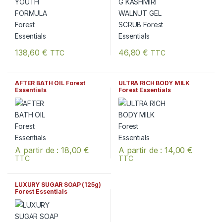
138,60
€
46,80
€
TTC
TTC
AFTER BATH OIL Forest
ULTRA RICH BODY MILK
Essentials
Forest Essentials
A partir de :
18,00
€
A partir de :
14,00
€
TTC
TTC
Ce produit a plusieurs variations. Les options peuvent être chois
Ce produit a plusieurs variation
LUXURY SUGAR SOAP (125g)
Forest Essentials