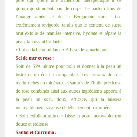
pure qui ajoute une dimension thérapeutique à ce
gommage stimulant pour le corps. Le parfum frais de
l’orange amère et de la Bergamote vous laisse
extrêmement revigorée, tandis que le contenu de sucre
brut exfolie de manière intensive, hydrate et répare la
peau, la laissant brillante
• Laisse la beau brillante • A base de tamarin pur.
Sel de mer et rose :
Soin de SPA ultime pour polir et donner à la peau un
lustre et un éclat incomparable. Les cristaux de sels
marin riches en minéraux et saturés de l’huile précieuse
de rose combinés ainsi aux autres ingrédients apporte à
la peau un soin, doux, efficace, qui la laissera
incroyablement soyeuse et délicatement parfumée.
• Soin exfoliant ultime • laisse la peau incroyablement
douce et radieuse.
Santal et Curcuma :