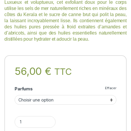
Luxueux et voluptueux, cet exfoliant doux pour le corps
utilise les sels de mer naturellement riches en minéraux des
côtes du Kerala et le sucre de canne brut qui polit la peau,
la laissant incroyablement lisse. Ils contiennent également
des huiles pures pressée à froid extraites d’amandes et
d’abricots, ainsi que des huiles essentielles naturellement
distillées pour hydrater et adoucir la peau.
56,00
€
TTC
Effacer
Parfums
BODY POLISHER Forest Essentials quantity