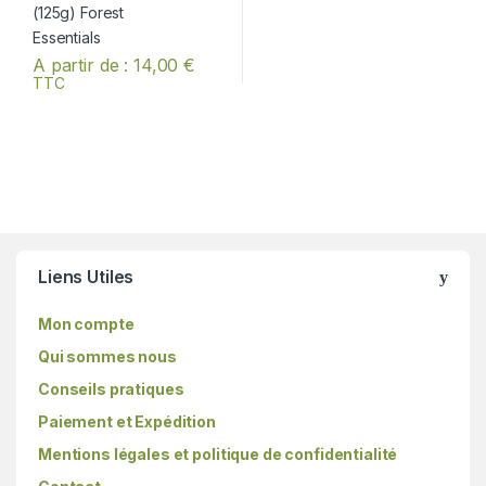
A partir de :
14,00
€
TTC
Ce produit a plusieurs variations. Les options peuvent être chois
Liens Utiles
Mon compte
Qui sommes nous
Conseils pratiques
Paiement et Expédition
Mentions légales et politique de confidentialité