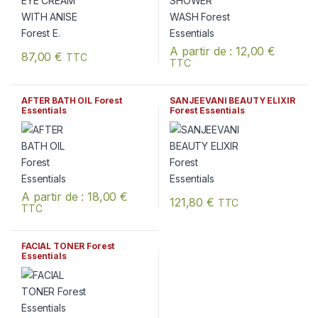
A partir de :
12,00
€
87,00
€
TTC
TTC
Ce produit a plusieurs variation
AFTER BATH OIL Forest
SANJEEVANI BEAUTY ELIXIR
Essentials
Forest Essentials
A partir de :
18,00
€
121,80
€
TTC
TTC
Ce produit a plusieurs variations. Les options peuvent être chois
FACIAL TONER Forest
Essentials