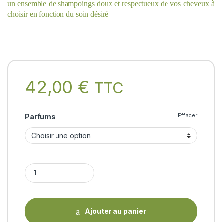
un ensemble de shampoings doux
et respectueux de vos cheveux à
choisir en fonction du soin désiré
42,00
€
TTC
Effacer
Parfums
HAIR CLEANSER Forest Essentials quantity
Ajouter au panier