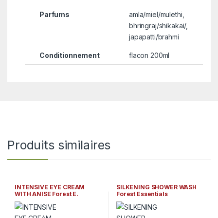
Parfums
amla/miel/mulethi,
bhringraj/shikakai/,
japapatti/brahmi
Conditionnement
flacon 200ml
Produits similaires
INTENSIVE EYE CREAM
SILKENING SHOWER WASH
WITH ANISE Forest E.
Forest Essentials