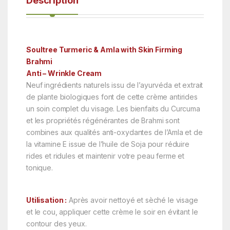
Description
Soultree Turmeric & Amla with Skin Firming
Brahmi
Anti – Wrinkle Cream
Neuf ingrédients naturels issu de l’ayurvéda et extrait
de plante biologiques font de cette crème antirides
un soin complet du visage. Les bienfaits du Curcuma
et les propriétés régénérantes de Brahmi sont
combines aux qualités anti-oxydantes de l’Amla et de
la vitamine E issue de l’huile de Soja pour réduire
rides et ridules et maintenir votre peau ferme et
tonique.
Utilisation :
Après avoir nettoyé et sèché le visage
et le cou, appliquer cette crème le soir en évitant le
contour des yeux.