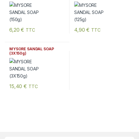
6,20
€
4,90
€
TTC
TTC
MYSORE SANDAL SOAP
(3X150g)
15,40
€
TTC