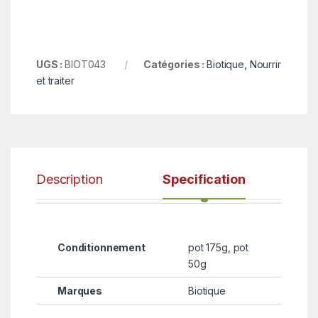
UGS :
BIOT043
Catégories :
Biotique
,
Nourrir
et traiter
Description
Specification
Conditionnement
pot 175g, pot
50g
Marques
Biotique