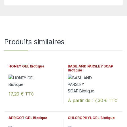
Produits similaires
HONEY GEL Biotique
BASIL AND PARSLEY SOAP
Biotique
17,20
€
TTC
A partir de :
7,30
€
TTC
Ce produit a plusieurs variation
APRICOT GEL Biotique
CHLOROPHYL GEL Biotique