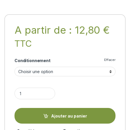
A partir de :
12,80
€
TTC
Effacer
Conditionnement
QUINCE SEED CREAM Biotique quantity
Ajouter au panier