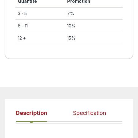
Quantité
Promotion
3 - 5
7%
6 - 11
10%
12 +
15%
Description
Specification