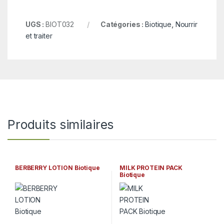
UGS :
BIOT032
Catégories :
Biotique
,
Nourrir
et traiter
Produits similaires
BERBERRY LOTION Biotique
MILK PROTEIN PACK
Biotique