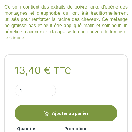
Ce soin contient des extraits de poivre long, d’ébène des
montagnes et d’euphorbe qui ont été traditionnellement
utilisés pour renforcer la racine des cheveux. Ce mélange
ne graisse pas et peut être appliqué matin et soir pour un
bénéfice maximum. Cela apaise le cuir chevelu le tonifie et
le stimule.
13,40
€
TTC
MOUNTAIN EBONY HAIR VITALISER Biotique quantity
Ajouter au panier
Quantité
Promotion