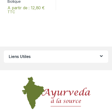
A partir de :
12,80
€
TTC
Ce produit a plusieurs variations. Les options peuvent être chois
Liens Utiles