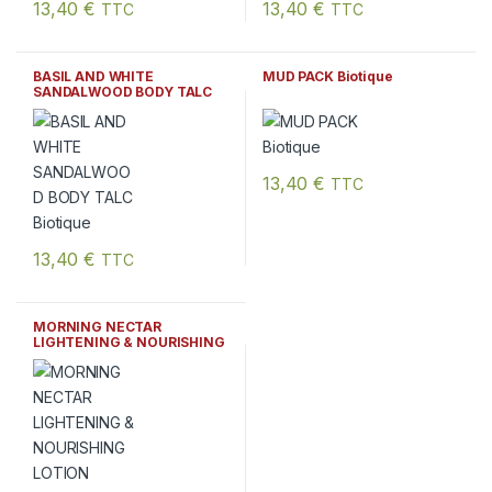
13,40
€
13,40
€
TTC
TTC
BASIL AND WHITE
MUD PACK Biotique
SANDALWOOD BODY TALC
Biotique
13,40
€
TTC
13,40
€
TTC
MORNING NECTAR
LIGHTENING & NOURISHING
LOTION Biotique