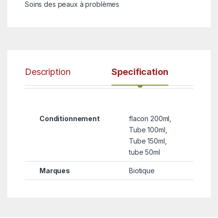
Soins des peaux à problèmes
Description
Specification
Conditionnement
flacon 200ml,
Tube 100ml,
Tube 150ml,
tube 50ml
Marques
Biotique