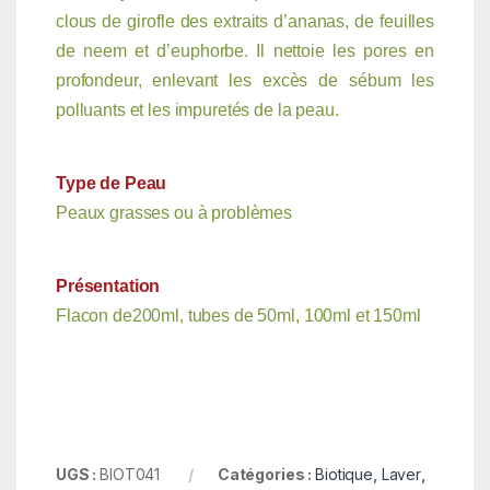
clous de girofle des extraits d’ananas, de feuilles
de neem et d’euphorbe. Il nettoie les pores en
profondeur, enlevant les excès de sébum les
polluants et les impuretés de la peau.
Type de Peau
Peaux grasses ou à problèmes
Présentation
Flacon de200ml, tubes de 50ml, 100ml et 150ml
UGS :
BIOT041
Catégories :
Biotique
,
Laver
,