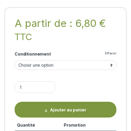
A partir de :
6,80
€
TTC
Effacer
Conditionnement
PINEAPPLE OIL CONTROL FOAMING FACE CLEANSER Biotique 
Ajouter au panier
Quantité
Promotion