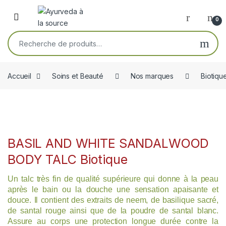
Skip to navigation
Skip to content
Open
0
Recherche pour :
Accueil
Soins et Beauté
Nos marques
Biotiqu
BASIL AND WHITE SANDALWOOD
BODY TALC Biotique
Un talc très fin de qualité supérieure qui donne à la peau
après le bain ou la douche une sensation apaisante et
douce. Il contient des extraits de neem, de basilique sacré,
de santal rouge ainsi que de la poudre de santal blanc.
Assure au corps une protection longue durée contre la