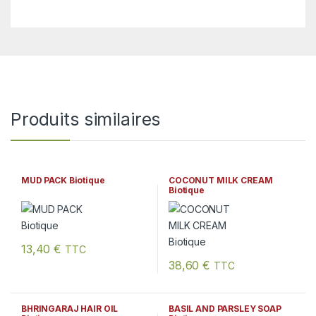
Produits similaires
MUD PACK Biotique
COCONUT MILK CREAM
Biotique
13,40
€
TTC
38,60
€
TTC
Ce produit a plusieurs variation
BHRINGARAJ HAIR OIL
BASIL AND PARSLEY SOAP