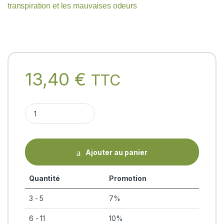
transpiration et les mauvaises odeurs
13,40
€
TTC
BASIL AND WHITE SANDALWOOD BODY TALC Biotique quanti
Ajouter au panier
Quantité
Promotion
3 - 5
7%
6 - 11
10%