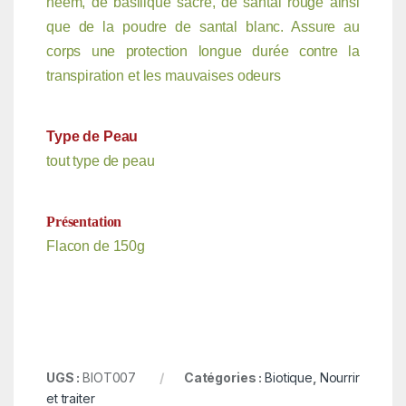
neem, de basilique sacré, de santal rouge ainsi
que de la poudre de santal blanc. Assure au
corps une protection longue durée contre la
transpiration et les mauvaises odeurs
Type de Peau
tout type de peau
Présentation
Flacon de 150g
UGS :
BIOT007
Catégories :
Biotique
,
Nourrir
et traiter