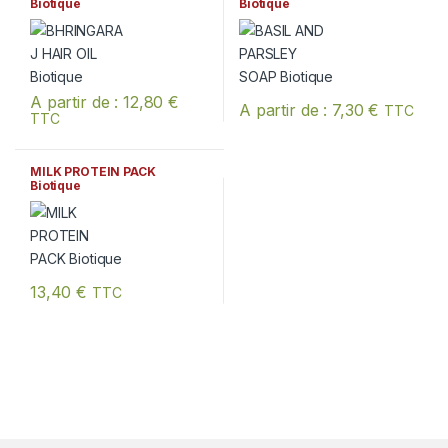
Biotique
Biotique
A partir de :
12,80
€
A partir de :
7,30
€
TTC
TTC
Ce produit a plusieurs variations. Les options peuvent être chois
Ce produit a plusieurs variation
MILK PROTEIN PACK
Biotique
13,40
€
TTC