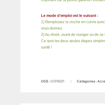
Le mode d’emploi est le suivant :
1) Remplissez la cruche en cuivre avec d
vous dormez.
2) Au réveil, avant de manger ou de se b
Ce sont les deux seules étapes simples à
santé !
UGS :
GOPA501
Catégories :
Acce