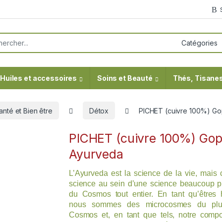
or:
Huiles et accessoires
Soins et Beauté
Thés, Tisanes
anté et Bien être
Détox
PICHET (cuivre 100%) Go
PICHET (cuivre 100%) Gop
Ayurveda
L’Ayurveda est la science de la vie, mais 
science au sein d’une science beaucoup p
du Cosmos tout entier. En tant qu’êtres 
nous sommes des microcosmes du plu
Cosmos et, en tant que tels, notre compo