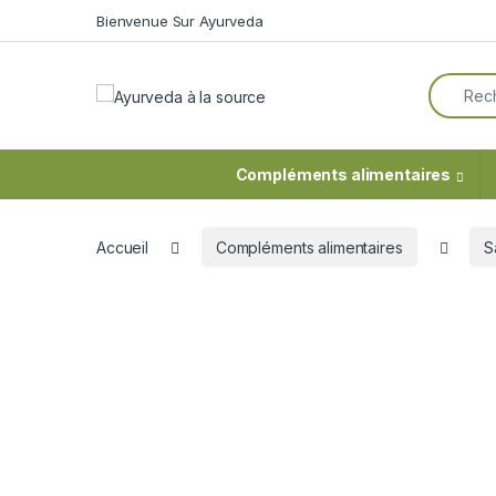
Skip to navigation
Skip to content
Bienvenue Sur Ayurveda
Search f
Compléments alimentaires
Accueil
Compléments alimentaires
S