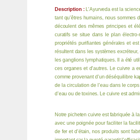
Description :
L’Ayurveda est la scienc
tant qu’êtres humains, nous sommes de
découlent des mêmes principes et él
curatifs se situe dans le plan électro
propriétés purifiantes générales et est
résultent dans les systèmes excréteur, g
les ganglions lymphatiques. Il a été uti
ces organes et d’autres. Le cuivre a en
comme provenant d’un déséquilibre kapha
de la circulation de l’eau dans le corps
d’eau ou de toxines. Le cuivre est admin
Notre picheten cuivre est fabriquée à la
avec une poignée pour faciliter la faci
de fer et d’étain, nos produits sont fab
important car la pureté garantit l’efficaci