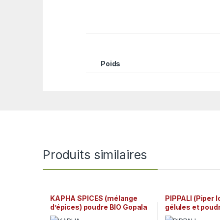
Poids
Produits similaires
KAPHA SPICES (mélange
PIPPALI (Piper 
d’épices) poudre BIO Gopala
gélules et poud
Ayurveda
Ayurveda