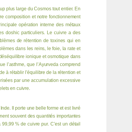
up plus large du Cosmos tout entier. En
re composition et notre fonctionnement
ncipale opération interne des métaux
es doshic particuliers. Le cuivre a des
problèmes de rétention de toxines qui en
lèmes dans les reins, le foie, la rate et
un déséquilibre ionique et osmotique dans
es que l’asthme, que l’Ayurveda comprend
 rétablir l’équilibre de la rétention et
actérisées par une accumulation excessive
elets en cuivre.
de. Il porte une belle forme et est livré
ennent souvent des quantités importantes
 à 99,99 % de cuivre pur. C’est un détail