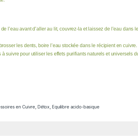
e l’eau avant d’aller au lit, couvrez-la et laissez de l’eau dans 
rosser les dents, boire l’eau stockée dans le récipient en cuivre.
 suivre pour utiliser les effets purifiants naturels et universels
ssoires en Cuivre
,
Détox
,
Equilibre acido-basique