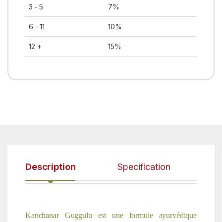
3 - 5
7%
6 - 11
10%
12 +
15%
Description
Specification
Kanchanar Guggulu est une formule ayurvédique