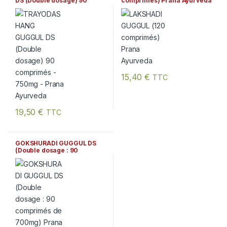
DS (Double dosage) 90
comprimés) Prana Ayurveda
comprimés – 750mg – Prana
Ayurveda
15,40
€
TTC
19,50
€
TTC
GOKSHURADI GUGGUL DS
(Double dosage : 90
comprimés de 700mg)
Prana Ayurveda