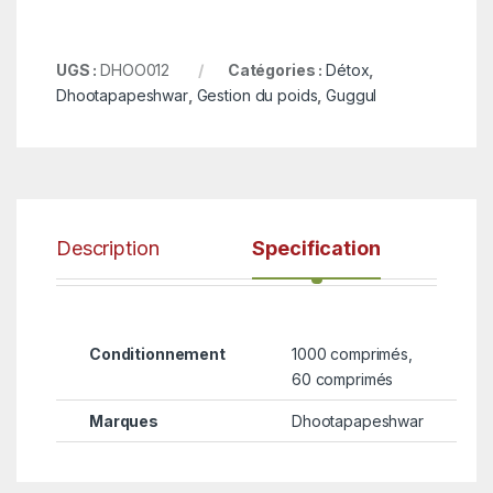
UGS :
DHOO012
Catégories :
Détox
,
Dhootapapeshwar
,
Gestion du poids
,
Guggul
Description
Specification
Conditionnement
1000 comprimés,
60 comprimés
Marques
Dhootapapeshwar