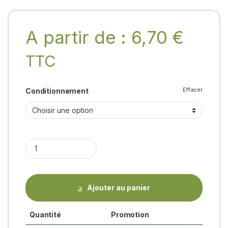
A partir de :
6,70
€
TTC
Effacer
Conditionnement
KANCHANAR GUGGUL Dhootapapeshwar quantity
Ajouter au panier
Quantité
Promotion