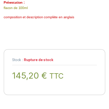
Pré
on :
sentati
flacon de 100ml
composition et description complète en anglais
Stock :
Rupture de stock
145,20
€
TTC