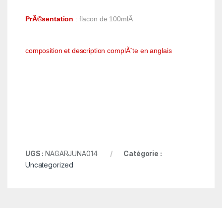
PrÃ©sentation
: flacon de 100mlÂ
composition et description complÃ¨te en anglais
UGS :
NAGARJUNA014
Catégorie :
Uncategorized