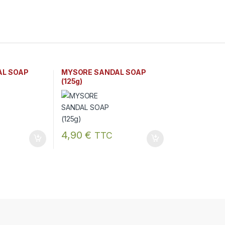
AL SOAP
MYSORE SANDAL SOAP
(125g)
4,90
€
TTC