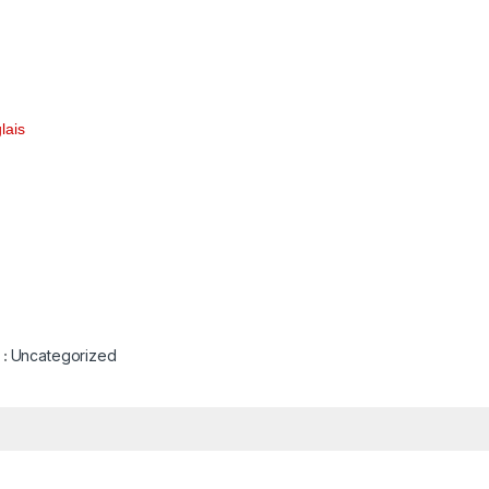
lais
 :
Uncategorized