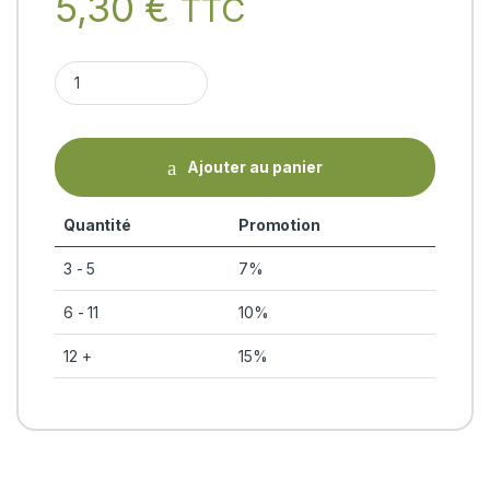
5,30
€
TTC
MYSORE SANDAL SOAP (75g) quantity
Ajouter au panier
Quantité
Promotion
3 - 5
7%
6 - 11
10%
12 +
15%