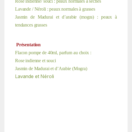
Rose indienne/ souci : peaux normales à sèches
Lavande / Néroli : peaux normales à grasses
Jasmin de Madurai et d’arabie (mogra) : peaux à
tendances grasses
Présentation
Flacon pompe de 40ml, parfum au choix :
Rose indienne et souci
Jasmin
de Madurai et d’Arabie (Mogra)
Lavande et Néroli