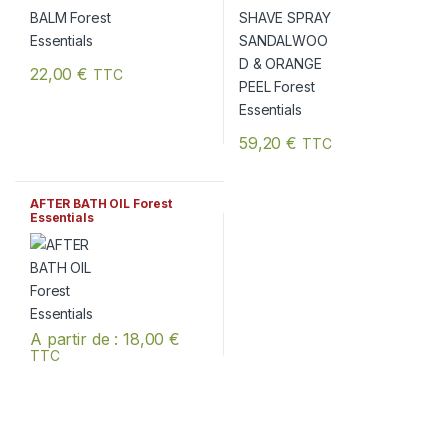
22,00
€
TTC
Ce produit a plusieurs variations. Les options peuvent être chois
59,20
€
TTC
AFTER BATH OIL Forest
Essentials
A partir de :
18,00
€
TTC
Ce produit a plusieurs variations. Les options peuvent être chois