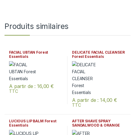
Produits similaires
FACIAL UBTAN Forest
DELICATE FACIAL CLEANSER
Essentials
Forest Essentials
A partir de :
16,00
€
TTC
Ce produit a plusieurs variations. Les options peuvent être chois
A partir de :
14,00
€
TTC
Ce produit a plusieurs variation
LUCIOUS LIP BALM Forest
AFTER SHAVE SPRAY
Essentials
SANDALWOOD & ORANGE
PEEL Forest Essentials