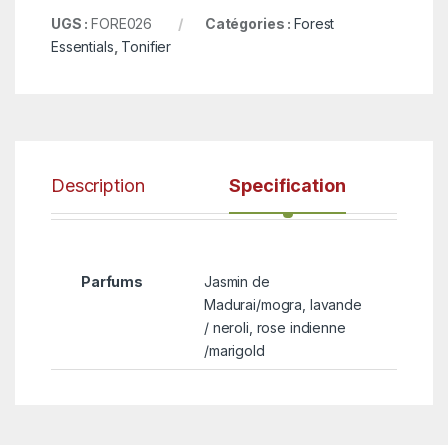
UGS :
FORE026
Catégories :
Forest
Essentials
,
Tonifier
Description
Specification
Parfums
Jasmin de
Madurai/mogra, lavande
/ neroli, rose indienne
/marigold