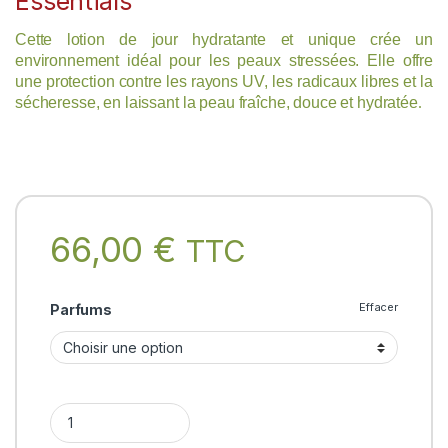
Essentials
Cette lotion de jour hydratante et unique crée un
environnement idéal pour les peaux stressées. Elle offre
une protection contre les rayons UV, les radicaux libres et la
sécheresse, en laissant la peau fraîche, douce et hydratée
.
66,00
€
TTC
Effacer
Parfums
LIGHT DAY LOTION Forest Essentials quantity