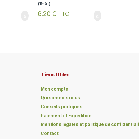
6,20
€
TTC
Liens Utiles
Mon compte
Qui sommes nous
Conseils pratiques
Paiement et Expédition
Mentions légales et politique de confidential
Contact