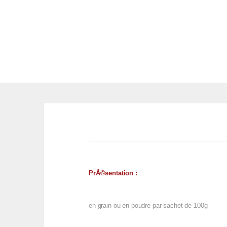
PrÃ©sentation :
en grain ou en poudre par sachet de 100g