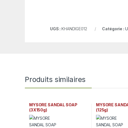
UGS :
KHANDIGE012
Catégorie :
U
Produits similaires
MYSORE SANDAL SOAP
MYSORE SAND
(3X150g)
(125g)