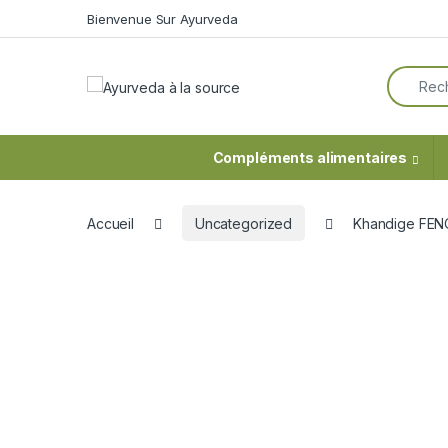
Skip to navigation
Skip to content
Bienvenue Sur Ayurveda
Search f
Compléments alimentaires
Accueil
Uncategorized
Khandige FEN