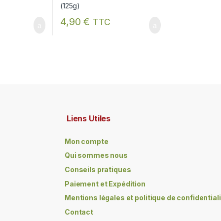
4,90
€
TTC
Liens Utiles
Mon compte
Qui sommes nous
Conseils pratiques
Paiement et Expédition
Mentions légales et politique de confidential
Contact