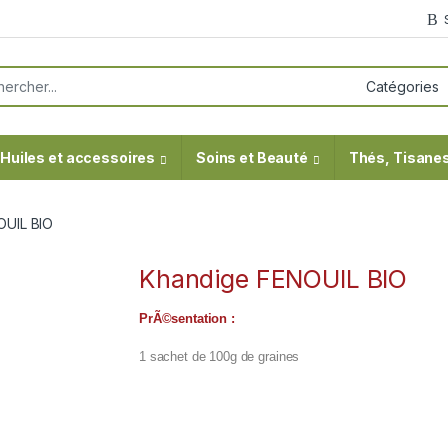
or:
Huiles et accessoires
Soins et Beauté
Thés, Tisanes
OUIL BIO
Khandige FENOUIL BIO
PrÃ©sentation :
1 sachet de 100g de graines