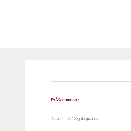
PrÃ©sentation :
1 sachet de 100g de graines