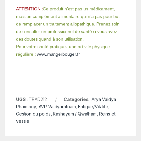
ATTENTION :
Ce produit n’est pas un médicament,
mais un complément alimentaire qui n’a pas pour but
de remplacer un traitement allopathique. Prenez soin
de consulter un professionnel de santé si vous avez
des doutes quand à son utilisation.
Pour votre santé pratiquez une activité physique
régulière :
www.mangerbouger.fr
UGS :
TRAD212
Catégories :
Arya Vaidya
Pharmacy
,
AVP Vaidyaratnam
,
Fatigue/Vitalité
,
Gestion du poids
,
Kashayam / Qwatham
,
Reins et
vessie