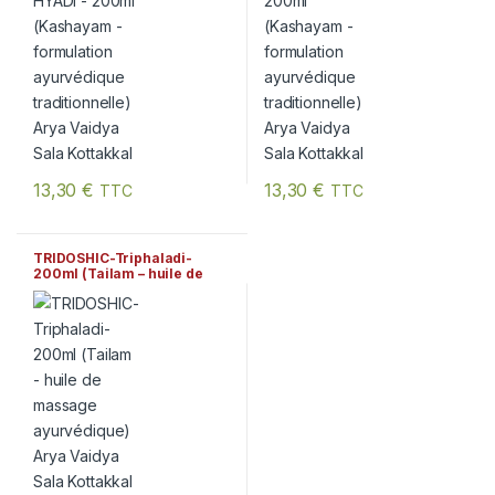
13,30
€
13,30
€
TTC
TTC
TRIDOSHIC-Triphaladi-
200ml (Tailam – huile de
massage ayurvédique) Arya
Vaidya Sala Kottakkal