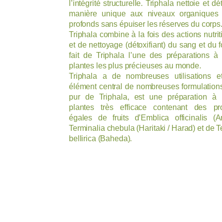
l’intégrité structurelle. Triphala nettoie et dé
manière unique aux niveaux organiques 
profonds sans épuiser les réserves du corps
Triphala combine à la fois des actions nutrit
et de nettoyage (détoxifiant) du sang et du f
fait de Triphala l’une des préparations 
plantes les plus précieuses au monde.
Triphala a de nombreuses utilisations e
élément central de nombreuses formulation
pur de Triphala, est une préparation à
plantes très efficace contenant des pro
égales de fruits d’Emblica officinalis (
Terminalia chebula (Haritaki / Harad) et de T
bellirica (Baheda).