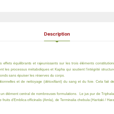
Description
ffets équilibrants et rajeunissants sur les trois éléments constitution
nt les processus métaboliques et Kapha qui soutient l’intégrité structure
fonds sans épuiser les réserves du corps.
itionnelles et de nettoyage (détoxifiant) du sang et du foie. Cela fait 
t un élément central de nombreuses formulations. Le jus pur de Triphala
fruits d’Emblica officinalis (Amla), de Terminalia chebula (Haritaki / Hara