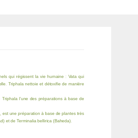
nels qui régissent la vie humaine : Vata qui
lle. Triphala nettoie et détoxifie de manière
de Triphala l’une des préparations à base de
, est une préparation à base de plantes très
d) et de Terminalia bellirica (Baheda).