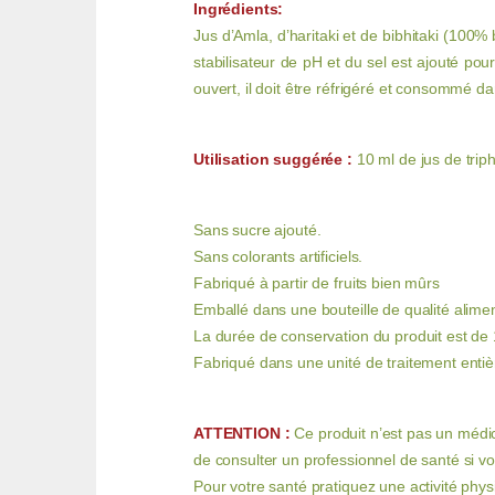
Ingrédients:
Jus d’Amla, d’haritaki et de bibhitaki (100%
stabilisateur de pH et du sel est ajouté pou
ouvert, il doit être réfrigéré et consommé da
Utilisation suggérée :
10 ml de jus de triph
Sans sucre ajouté.
Sans colorants artificiels.
Fabriqué à partir de fruits bien mûrs
Emballé dans une bouteille de qualité aliment
La durée de conservation du produit est de 1
Fabriqué dans une unité de traitement entièr
ATTENTION :
Ce produit n’est pas un médi
de consulter un professionnel de santé si v
Pour votre santé pratiquez une activité phys