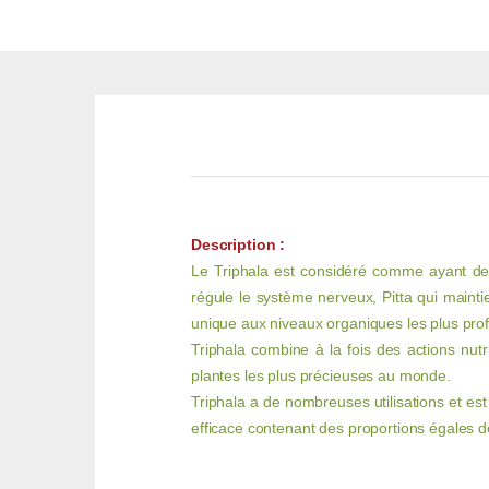
Description :
Le Triphala est considéré comme ayant des e
régule le système nerveux, Pitta qui maintie
unique aux niveaux organiques les plus pro
Triphala combine à la fois des actions nutr
plantes les plus précieuses au monde.
Triphala a de nombreuses utilisations et es
efficace contenant des proportions égales de 