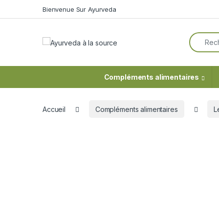
Skip to navigation
Skip to content
Bienvenue Sur Ayurveda
Search f
Compléments alimentaires
Accueil
Compléments alimentaires
L