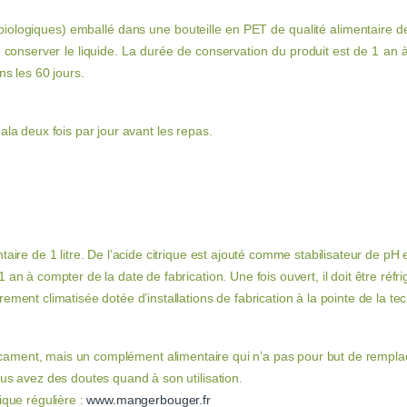
 biologiques) emballé dans une bouteille en PET de qualité alimentaire de 
r conserver le liquide. La durée de conservation du produit est de 1 an 
ns les 60 jours.
ala deux fois par jour avant les repas.
aire de 1 litre. De l’acide citrique est ajouté comme stabilisateur de pH e
 an à compter de la date de fabrication. Une fois ouvert, il doit être réf
ement climatisée dotée d’installations de fabrication à la pointe de la te
cament, mais un complément alimentaire qui n’a pas pour but de remplac
ous avez des doutes quand à son utilisation.
ique régulière :
www.mangerbouger.fr