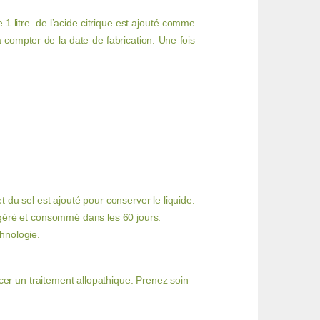
1 litre. de l’acide citrique est ajouté comme
à compter de la date de fabrication. Une fois
t du sel est ajouté pour conserver le liquide.
rigéré et consommé dans les 60 jours.
chnologie.
er un traitement allopathique. Prenez soin