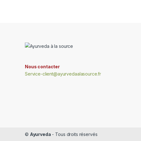
Nous contacter
Service-client@ayurvedaalasource.fr
©
Ayurveda
- Tous droits réservés