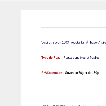
Voici un savon 100% vegetal fait Ã base d’hui
Type de Peau
: Peaux sensibles et fragiles
PrÃ©sentation
:
Savon de 50g et de 150g