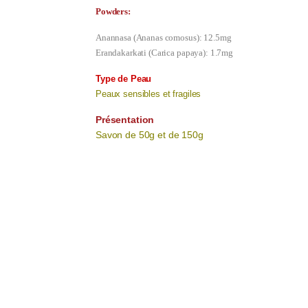
Powders:
Anannasa (Ananas comosus): 12.5mg
Erandakarkati (Carica papaya): 1.7mg
Type de Peau
Peaux sensibles et fragiles
Présentation
Savon de 50g et de 150g