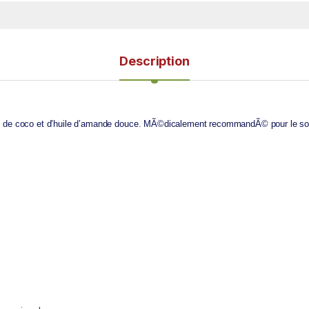
Description
le de coco et d’huile d’amande douce. MÃ©dicalement recommandÃ© pour le soin