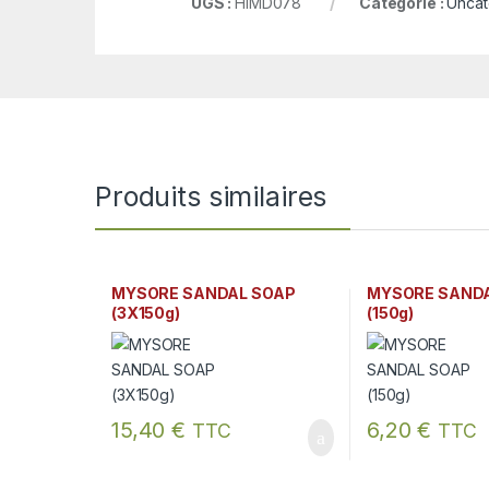
UGS :
HIMD078
Catégorie :
Uncat
Produits similaires
MYSORE SANDAL SOAP
MYSORE SAND
(3X150g)
(150g)
15,40
€
6,20
€
TTC
TTC