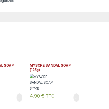
egorized
AL SOAP
MYSORE SANDAL SOAP
(125g)
4,90
€
TTC