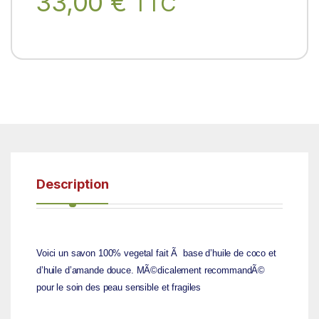
33,00
€
TTC
Description
Voici un savon 100% vegetal fait Ã base d’huile de coco et
d’huile d’amande douce. MÃ©dicalement recommandÃ©
pour le soin des peau sensible et fragiles