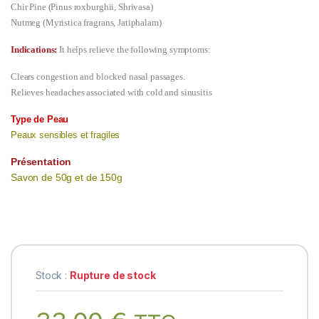
Chir Pine (Pinus roxburghii, Shrivasa)
Nutmeg (Myristica fragrans, Jatiphalam)
Indications:
It helps relieve the following symptoms:
Clears congestion and blocked nasal passages.
Relieves headaches associated with cold and sinusitis
Type de Peau
Peaux sensibles et fragiles
Présentation
Savon de 50g et de 150g
Stock :
Rupture de stock