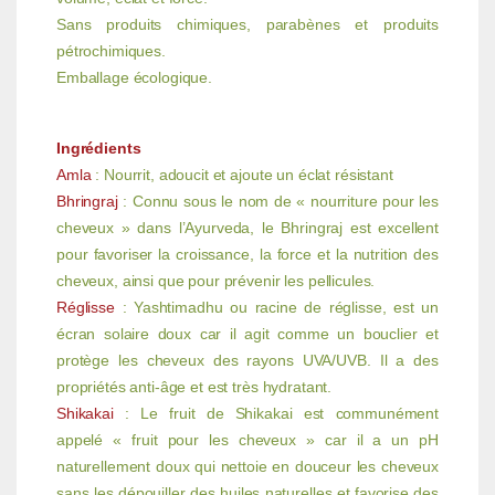
Sans produits chimiques, parabènes et produits
pétrochimiques.
Emballage écologique.
Ingrédients
Amla
: Nourrit, adoucit et ajoute un éclat résistant
Bhringraj
: Connu sous le nom de « nourriture pour les
cheveux » dans l’Ayurveda, le Bhringraj est excellent
pour favoriser la croissance, la force et la nutrition des
cheveux, ainsi que pour prévenir les pellicules.
Réglisse
: Yashtimadhu ou racine de réglisse, est un
écran solaire doux car il agit comme un bouclier et
protège les cheveux des rayons UVA/UVB. Il a des
propriétés anti-âge et est très hydratant.
Shikakai
: Le fruit de Shikakai est communément
appelé « fruit pour les cheveux » car il a un pH
naturellement doux qui nettoie en douceur les cheveux
sans les dépouiller des huiles naturelles et favorise des