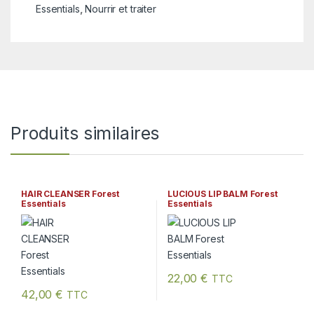
Essentials
,
Nourrir et traiter
Produits similaires
HAIR CLEANSER Forest
LUCIOUS LIP BALM Forest
Essentials
Essentials
22,00
€
TTC
Ce produit a plusieurs variation
42,00
€
TTC
Ce produit a plusieurs variations. Les options peuvent être chois