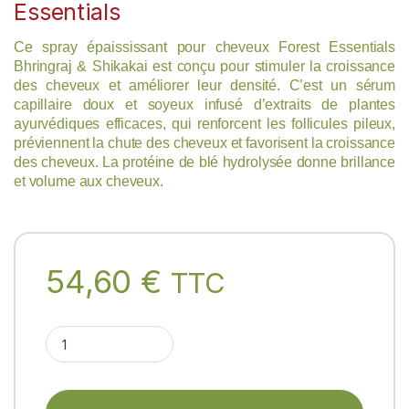
Essentials
Ce spray épaississant pour cheveux Forest Essentials
Bhringraj & Shikakai est conçu pour stimuler la croissance
des cheveux et améliorer leur densité. C’est un sérum
capillaire doux et soyeux infusé d’extraits de plantes
ayurvédiques efficaces, qui renforcent les follicules pileux,
préviennent la chute des cheveux et favorisent la croissance
des cheveux. La protéine de blé hydrolysée donne brillance
et volume aux cheveux.
54,60
€
TTC
HAIR THICKENING SPRAY BHRINGARAJ & SHIKAKAI Forest Essen