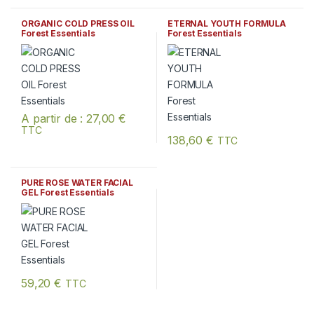
ORGANIC COLD PRESS OIL
ETERNAL YOUTH FORMULA
Forest Essentials
Forest Essentials
A partir de :
27,00
€
TTC
Ce produit a plusieurs variations. Les options peuvent être chois
138,60
€
TTC
PURE ROSE WATER FACIAL
GEL Forest Essentials
59,20
€
TTC