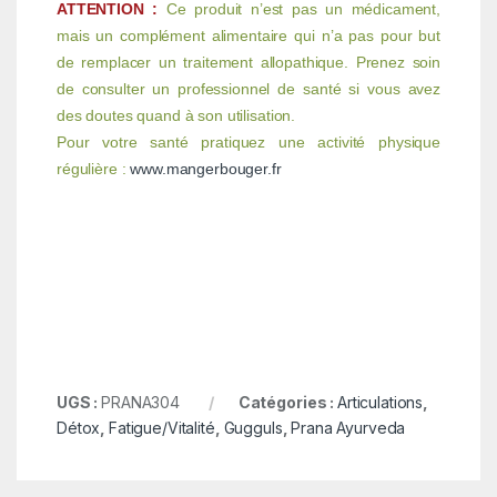
ATTENTION :
Ce produit n’est pas un médicament,
mais un complément alimentaire qui n’a pas pour but
de remplacer un traitement allopathique. Prenez soin
de consulter un professionnel de santé si vous avez
des doutes quand à son utilisation.
Pour votre santé pratiquez une activité physique
régulière :
www.mangerbouger.fr
UGS :
PRANA304
Catégories :
Articulations
,
Détox
,
Fatigue/Vitalité
,
Gugguls
,
Prana Ayurveda