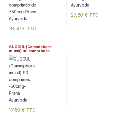
27,80
€
TTC
19,50
€
TTC
GUGGUL (Commiphora
mukul) 90 comprimés
-500mg- Prana Ayurveda
17,50
€
TTC