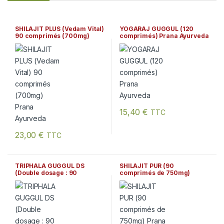
SHILAJIT PLUS (Vedam Vital)
YOGARAJ GUGGUL (120
90 comprimés (700mg)
comprimés) Prana Ayurveda
Prana Ayurveda
15,40
€
TTC
23,00
€
TTC
TRIPHALA GUGGUL DS
SHILAJIT PUR (90
(Double dosage : 90
comprimés de 750mg)
comprimés de 750mg)
Prana Ayurveda
Prana Ayurveda