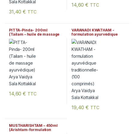
14,60
€
TTC
31,40
€
TTC
PITTA-Pinda- 200ml
VARANADI KWATHAM -
(Tailam – huile de massage
formulation ayurvédique
ayurvédique) Arya Vaidya
traditionnelle- (100
Sala Kottakkal
comprimés) Arya Vaidya
Sala Kottakkal
14,60
€
TTC
19,40
€
TTC
MUSTHARISHTAM – 450ml
(Arishtam-formulation
ayurvédique traditionnelle)