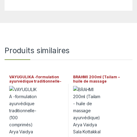
Produits similaires
VAYUGULIKA -formulation
BRAHMI 200ml (Tailam –
ayurvédique traditionnelle-
huile de massage
(100 comprimés) Arya
ayurvédique) Arya Vaidya
Vaidya Sala Kottakkal
Sala Kottakkal