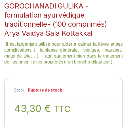
GOROCHANADI GULIKA -
formulation ayurvédique
traditionnelle- (100 comprimés)
Arya Vaidya Sala Kottakkal
Il est largement utilisé pour aider à calmer la fièvre et ses
complications ( faiblesse générale, vertiges, nausées,
maux de tête… ) Il agit également bien dans le traitement
de l’asthme( Il a les propriétés d’un broncho-dilatateur )
Stock :
Rupture de stock
43,30
€
TTC