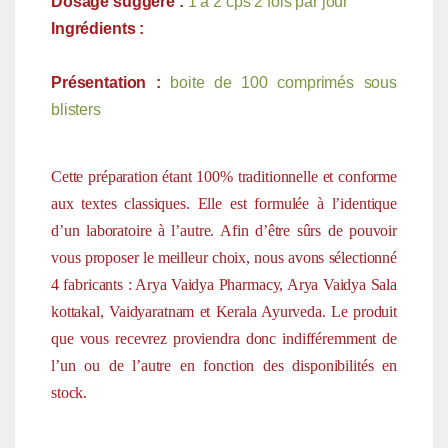
Dosage suggéré :
1 à 2 cps 2 fois par jour
Ingrédients :
Présentation :
boite de 100 comprimés sous
blisters
Cette préparation étant 100% traditionnelle et conforme
aux textes classiques. Elle est formulée à l’identique
d’un laboratoire à l’autre. Afin d’être sûrs de pouvoir
vous proposer le meilleur choix, nous avons sélectionné
4 fabricants : Arya Vaidya Pharmacy, Arya Vaidya Sala
kottakal, Vaidyaratnam et Kerala Ayurveda. Le produit
que vous recevrez proviendra donc indifféremment de
l’un ou de l’autre en fonction des disponibilités en
stock.