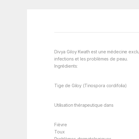
Divya Giloy Kwath est une médecine exclusiv
infections et les problèmes de peau.
Ingrédients:
Tige de Giloy (Tinospora cordifolia)
Utilisation thérapeutique dans
Fièvre
Toux
Problèmes dermatologiques