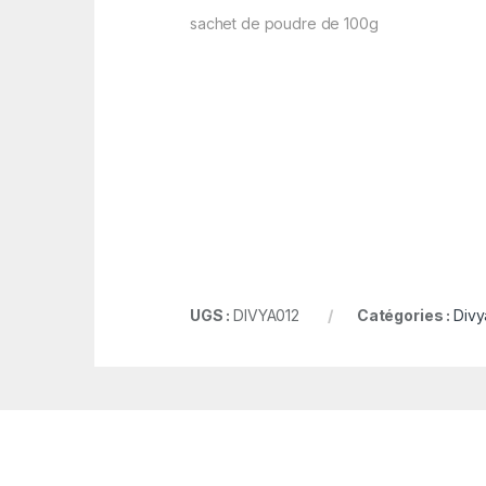
sachet de poudre de 100g
UGS :
DIVYA012
Catégories :
Divy