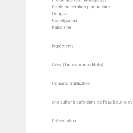
Faible numération plaquettaire
Dengue
Pouletguniea
Paludisme
Ingrédients
Giloy (Tinosporacordifolia)
Conseils d’utilisation
une cuiller à café dans de l’eau bouillie a
Présentation