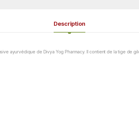
Description
e ayurvédique de Divya Yog Pharmacy. Il contient de la tige de giloy et