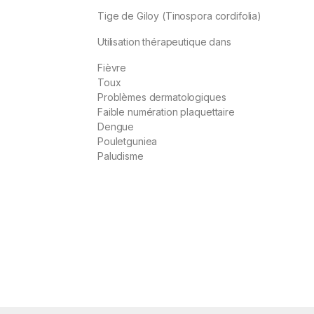
Tige de Giloy (Tinospora cordifolia)
Utilisation thérapeutique dans
Fièvre
Toux
Problèmes dermatologiques
Faible numération plaquettaire
Dengue
Pouletguniea
Paludisme