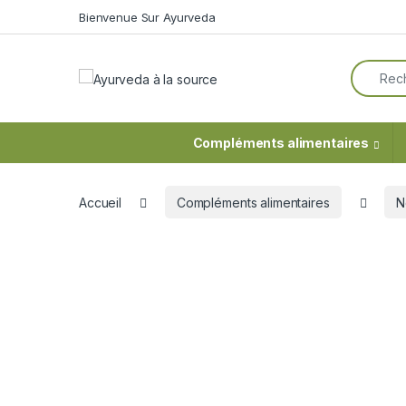
Skip to navigation
Skip to content
Bienvenue Sur Ayurveda
Search f
Compléments alimentaires
Accueil
Compléments alimentaires
N