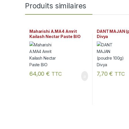
Produits similaires
Maharishi A.MA4 Amrit
DANT MAJAN (p
Kailash Nectar Paste BIO
Divya
64,00
€
7,70
€
TTC
TTC