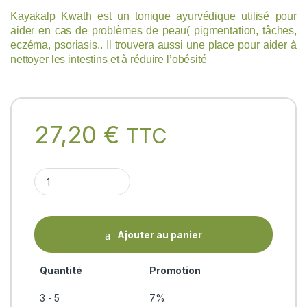
Kayakalp Kwath est un tonique ayurvédique utilisé pour
aider en cas de problèmes de peau( pigmentation, tâches,
eczéma, psoriasis.. Il trouvera aussi une place pour aider à
nettoyer les intestins et à réduire l’obésité
27,20
€
TTC
KAYAKALP KWATH (mélange 100g) Divya quantity
Ajouter au panier
Quantité
Promotion
3 - 5
7%