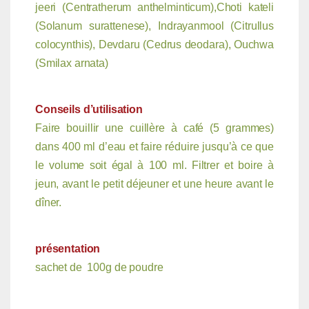
jeeri (Centratherum anthelminticum),Choti kateli
(Solanum surattenese), Indrayanmool (Citrullus
colocynthis), Devdaru (Cedrus deodara), Ouchwa
(Smilax arnata)
Conseils d’utilisation
Faire bouillir une cuillère à café (5 grammes)
dans 400 ml d’eau et faire réduire jusqu’à ce que
le volume soit égal à 100 ml. Filtrer et boire à
jeun, avant le petit déjeuner et une heure avant le
dîner.
présentation
sachet de 100g de poudre