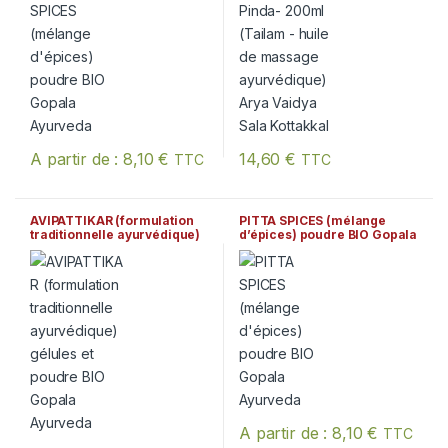
A partir de :
8,10
€
14,60
€
TTC
TTC
Ce produit a plusieurs variations. Les options peuvent être chois
AVIPATTIKAR (formulation
PITTA SPICES (mélange
traditionnelle ayurvédique)
d’épices) poudre BIO Gopala
gélules et poudre BIO
Ayurveda
Gopala Ayurveda
A partir de :
8,10
€
TTC