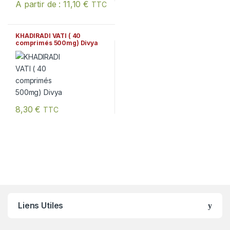
Ce produit a plusieurs variation
A partir de :
11,10
€
TTC
Ce produit a plusieurs variations. Les options peuvent être chois
KHADIRADI VATI ( 40
comprimés 500mg) Divya
8,30
€
TTC
Liens Utiles