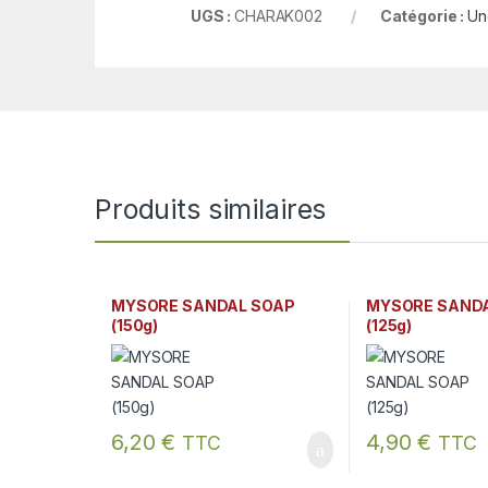
UGS :
CHARAK002
Catégorie :
Un
Produits similaires
MYSORE SANDAL SOAP
MYSORE SAND
(150g)
(125g)
6,20
€
4,90
€
TTC
TTC