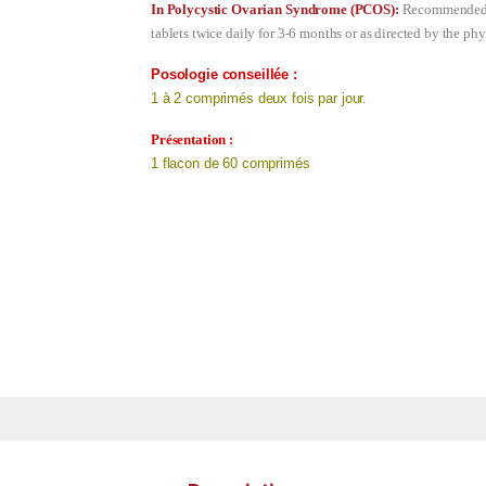
In Polycystic Ovarian Syndrome (PCOS):
Recommended 
tablets twice daily for 3-6 months or as directed by the phy
Posologie conseillée :
1 à 2 comprimés deux fois par jour.
Présentation :
1 flacon de 60 comprimés