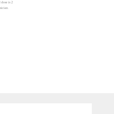
dose is 2
sician.