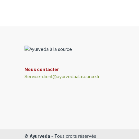
Nous contacter
Service-client@ayurvedaalasource.fr
©
Ayurveda
- Tous droits réservés