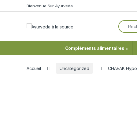
Skip to navigation
Skip to content
Bienvenue Sur Ayurveda
Search f
Compléments alimentaires
Accueil
Uncategorized
CHARAK Hypo