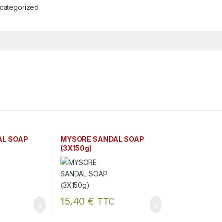
categorized
AL SOAP
MYSORE SANDAL SOAP
(3X150g)
15,40
€
TTC