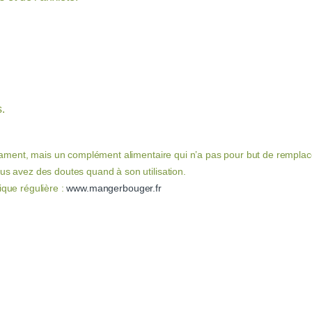
.
ament, mais un complément alimentaire qui n’a pas pour but de remplace
ous avez des doutes quand à son utilisation.
ique régulière :
www.mangerbouger.fr