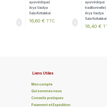
16,60
€
TTC
18,40
€
T
Liens Utiles
Mon compte
Qui sommes nous
Conseils pratiques
Paiement et Expédition