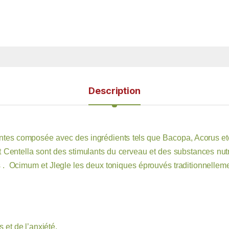
Description
tes composée avec des ingrédients tels que Bacopa, Acorus etc
t Centella sont des stimulants du cerveau et des substances nutr
s . Ocimum et Jlegle les deux toniques éprouvés traditionnellem
 et de l’anxiété.