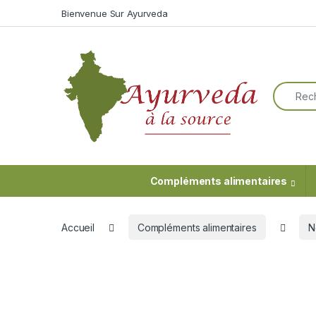
Skip to navigation
Skip to content
Bienvenue Sur Ayurveda
Search f
Compléments alimentaires
Accueil
Compléments alimentaires
N